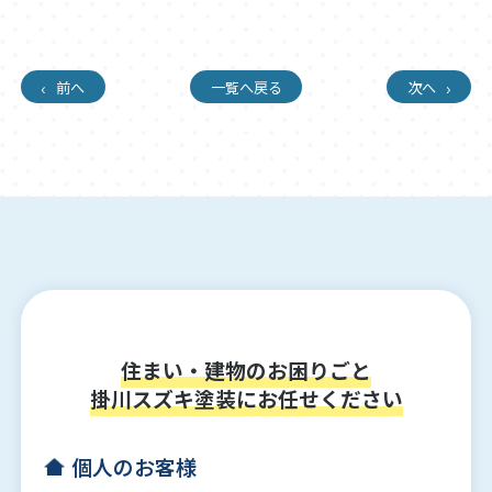
前へ
一覧へ戻る
次へ
住まい・建物のお困りごと
掛川スズキ塗装にお任せください
個人のお客様