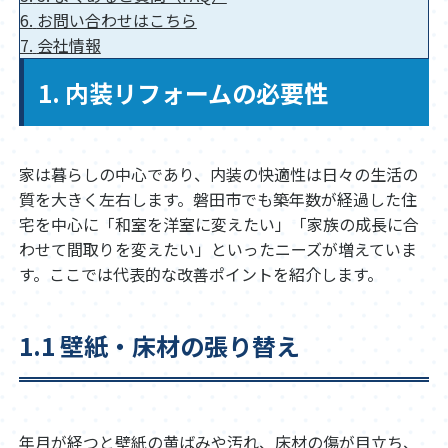
6.
お問い合わせはこちら
7.
会社情報
1. 内装リフォームの必要性
家は暮らしの中心であり、内装の快適性は日々の生活の
質を大きく左右します。磐田市でも築年数が経過した住
宅を中心に「和室を洋室に変えたい」「家族の成長に合
わせて間取りを変えたい」といったニーズが増えていま
す。ここでは代表的な改善ポイントを紹介します。
1.1 壁紙・床材の張り替え
年月が経つと壁紙の黄ばみや汚れ、床材の傷が目立ち、