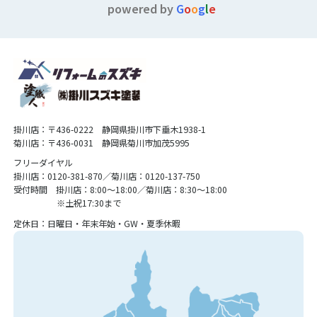
powered by
G
o
o
g
l
e
掛川店：〒436-0222 静岡県掛川市下垂木1938-1
菊川店：〒436-0031 静岡県菊川市加茂5995
フリーダイヤル
掛川店：0120-381-870／菊川店：0120-137-750
受付時間 掛川店：8:00〜18:00／菊川店：8:30〜18:00
※土祝17:30まで
定休日：日曜日・年末年始・GW・夏季休暇