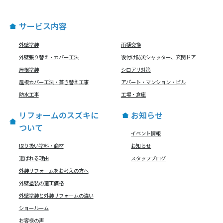
サービス内容
外壁塗装
雨樋交換
外壁張り替え・カバー工法
後付け防災シャッター、玄関ドア
屋根塗装
シロアリ対策
屋根カバー工法・葺き替え工事
アパート・マンション・ビル
防水工事
工場・倉庫
リフォームのスズキに
お知らせ
ついて
イベント情報
取り扱い塗料・商材
お知らせ
選ばれる理由
スタッフブログ
外装リフォームをお考えの方へ
外壁塗装の適正価格
外壁塗装と外装リフォームの違い
ショールーム
お客様の声