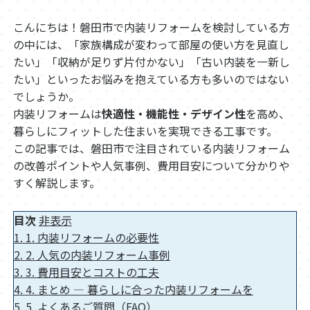
こんにちは！磐田市で内装リフォームを検討している方
の中には、「家族構成が変わって部屋の使い方を見直し
たい」「収納が足りず片付かない」「古い内装を一新し
たい」といったお悩みを抱えている方も多いのではない
でしょうか。
内装リフォームは
快適性・機能性・デザイン性
を高め、
暮らしにフィットした住まいを実現できる工事です。
この記事では、磐田市で注目されている内装リフォーム
の改善ポイントや人気事例、費用目安について分かりや
すく解説します。
目次
非表示
1.
1. 内装リフォームの必要性
2.
2. 人気の内装リフォーム事例
3.
3. 費用目安とコストの工夫
4.
4. まとめ ― 暮らしに合った内装リフォームを
5.
5. よくあるご質問（FAQ）