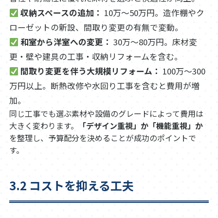
収納スペースの追加：
10万〜50万円。造作棚やク
ローゼットの新設、間取り変更の有無で変動。
和室から洋室への変更：
30万〜80万円。床材変
更・壁や建具の工事・収納リフォームを含む。
間取り変更を伴う大規模リフォーム：
100万〜300
万円以上。断熱改修や水回り工事を含むと費用が増
加。
同じ工事でも選ぶ素材や設備のグレードによって費用は
大きく変わります。
「デザイン重視」か「機能重視」か
を整理し、予算配分を決めることが成功のポイントで
す。
3.2 コストを抑える工夫