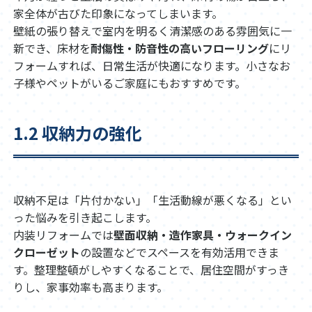
家全体が古びた印象になってしまいます。
壁紙の張り替えで室内を明るく清潔感のある雰囲気に一
新でき、床材を
耐傷性・防音性の高いフローリング
にリ
フォームすれば、日常生活が快適になります。小さなお
子様やペットがいるご家庭にもおすすめです。
1.2 収納力の強化
収納不足は「片付かない」「生活動線が悪くなる」とい
った悩みを引き起こします。
内装リフォームでは
壁面収納・造作家具・ウォークイン
クローゼット
の設置などでスペースを有効活用できま
す。整理整頓がしやすくなることで、居住空間がすっき
りし、家事効率も高まります。