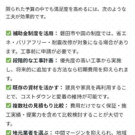
限られた予算の中でも満足度を高めるには、次のような
工夫が効果的です。
補助金制度を活用：
磐田市や国の制度では、省エ
ネ・バリアフリー・耐震改修が対象になる場合があり
ます。工事前に申請が必要です。
段階的な工事計画：
優先度の高い工事から実施
し、将来的に追加する方法なら初期費用を抑えられま
す。
既存の資材を活かす：
建具や家具を再利用するこ
とで、コストダウンと愛着の維持が可能です。
複数社の見積もり比較：
費用だけでなく保証・施
工実績・提案力を含めて比較検討することが大切で
す。
地元業者を選ぶ：
中間マージンを抑えられ、地域