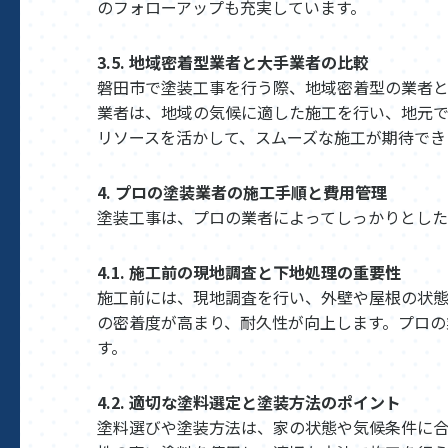
のフォローアップも充実しています。
3.5. 地域密着型業者と大手業者の比較
磐田市で塗装工事を行う際、地域密着型の業者
業者は、地域の気候に適した施工を行い、地元
リソースを活かして、スムーズな施工が期待でき
4. プロの塗装業者の施工手順と費用管理
塗装工事は、プロの業者によってしっかりとした
4.1. 施工前の現地調査と下地処理の重要性
施工前には、現地調査を行い、外壁や屋根の状態
の密着度が高まり、耐久性が向上します。プロの
す。
4.2. 適切な塗料選定と塗装方法のポイント
塗料選びや塗装方法は、家の状態や気候条件に