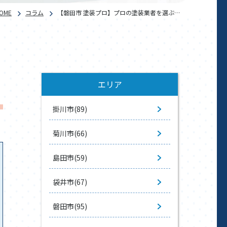
OME
コラム
【磐田市 塗装プロ】プロの塗装業者を選ぶ…
エリア
掛川市(89)
菊川市(66)
島田市(59)
袋井市(67)
磐田市(95)