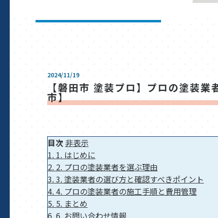
2024/11/19
【磐田市 塗装プロ】プロの塗装業
市】
目次
非表示
1.
1. はじめに
2.
2. プロの塗装業者を選ぶ理由
3.
3. 塗装業者の選び方と確認すべきポイント
4.
4. プロの塗装業者の施工手順と費用管理
5.
5. まとめ
6.
6. お問い合わせ情報