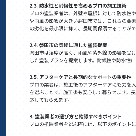
2.3. 防水性と耐候性を高めるプロの施工技術
プロの塗装業者は、外壁や屋根に対して防水性や
や雨風の影響が大きい磐田市では、これらの要素
の劣化を最小限に抑え、長期間保護することがで
2.4. 磐田市の気候に適した塗装提案
磐田市は湿度が高く、雨風や紫外線の影響を受
した塗装プランを提案します。耐候性や防水性に
2.5. アフターケアと長期的なサポートの重要性
プロの業者は、施工後のアフターケアにも力を
を選ぶことで、施工後も安心して暮らせます。長
応してもらえます。
3. 塗装業者の選び方と確認すべきポイント
プロの塗装業者を選ぶ際には、以下のポイント