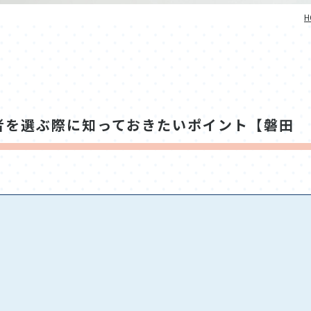
H
者を選ぶ際に知っておきたいポイント【磐田