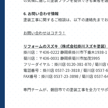
の気候に適した塗装プランを提供できる業者を
6. お問い合わせ情報
塗装工事に関するご相談は、以下の連絡先まで
お問い合わせはコチラ！
リフォームのスズキ（株式会社掛川スズキ塗装
掛川店：〒436-0222 静岡県掛川市下垂木1938-1
菊川店：〒436-0031 静岡県菊川市加茂5995
フリーダイヤル：掛川店 0120-381-870 / 菊川店 01
電話番号：掛川店 0537-23-3818 / 菊川店 0537-6
FAX番号：掛川店 0537-23-3898 / 菊川店 0537-64
専門チームが、磐田市での塗装工事を全力でサ