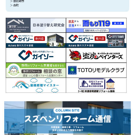
＞ 御前崎市
＞ 森町