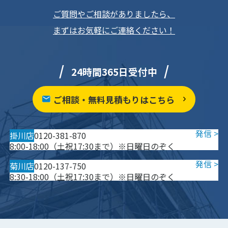
ご質問やご相談がありましたら、
まずはお気軽にご連絡ください！
24時間365日受付中
ご相談・無料見積もりはこちら
掛川店
0120-381-870
8:00-18:00（土祝17:30まで）※日曜日のぞく
菊川店
0120-137-750
8:30-18:00（土祝17:30まで）※日曜日のぞく