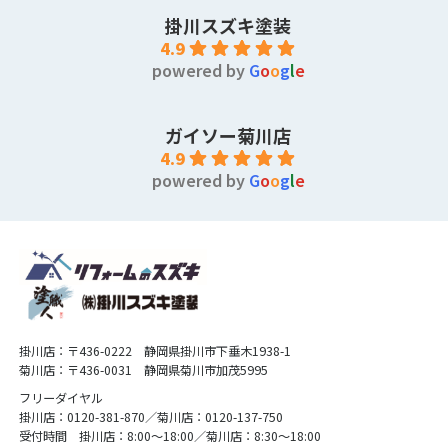
掛川スズキ塗装
4.9
powered by
G
o
o
g
l
e
ガイソー菊川店
4.9
powered by
G
o
o
g
l
e
掛川店：〒436-0222 静岡県掛川市下垂木1938-1
菊川店：〒436-0031 静岡県菊川市加茂5995
フリーダイヤル
掛川店：0120-381-870／菊川店：0120-137-750
受付時間 掛川店：8:00〜18:00／菊川店：8:30〜18:00