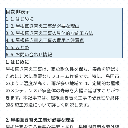
目次
非表示
1.
1. はじめに
2.
2. 屋根葺き替え工事が必要な理由
3.
3. 屋根葺き替え工事の具体的な施工方法
4.
4. 屋根葺き替え工事の費用と注意点
5.
5. まとめ
6.
6. お問い合わせ情報
1. はじめに
屋根葺き替え工事は、家の耐久性を保ち、寿命を延ばす
ために非常に重要なリフォーム作業です。特に、島田市
のように湿度が高く、雨が多い地域では、定期的な屋根
のメンテナンスが家全体の寿命を大幅に延ばすことがで
きます。本記事では、屋根葺き替え工事の必要性や具体
的な施工方法について詳しく解説します。
2. 屋根葺き替え工事が必要な理由
屋根は家を守る重要な要素であり、長期間風雨や紫外線