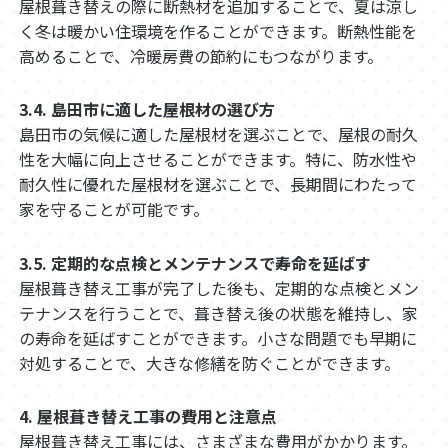
屋根葺き替えの際に断熱材を追加することで、夏は涼し
く冬は暖かい住環境を作ることができます。断熱性能を
高めることで、冷暖房費の節約にもつながります。
3.4. 島田市に適した屋根材の選び方
島田市の気候に適した屋根材を選ぶことで、屋根の耐久
性を大幅に向上させることができます。特に、防水性や
耐久性に優れた屋根材を選ぶことで、長期間にわたって
家を守ることが可能です。
3.5. 定期的な点検とメンテナンスで寿命を延ばす
屋根葺き替え工事が完了した後も、定期的な点検とメン
テナンスを行うことで、葺き替え後の状態を維持し、家
の寿命を延ばすことができます。小さな問題でも早期に
対処することで、大きな修繕を防ぐことができます。
4. 屋根葺き替え工事の費用と注意点
屋根葺き替え工事には、さまざまな費用がかかります。