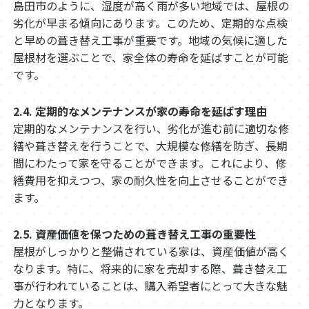
島田市のように、湿度が高く雨が多い地域では、屋根の
劣化が早まる傾向にあります。このため、定期的な点検
と早めの葺き替え工事が重要です。地域の気候に適した
屋根材を選ぶことで、家全体の寿命を延ばすことが可能
です。
2.4. 定期的なメンテナンスが家の寿命を延ばす理由
定期的なメンテナンスを行い、劣化が進む前に適切な修
繕や葺き替えを行うことで、大規模な修繕を防ぎ、長期
間にわたって家を守ることができます。これにより、修
繕費用を抑えつつ、家の耐久性を向上させることができ
ます。
2.5. 資産価値を保つための葺き替え工事の重要性
屋根がしっかりと整備されている家は、資産価値が高く
なります。特に、将来的に家を売却する際、葺き替え工
事が行われていることは、購入希望者にとって大きな魅
力となります。