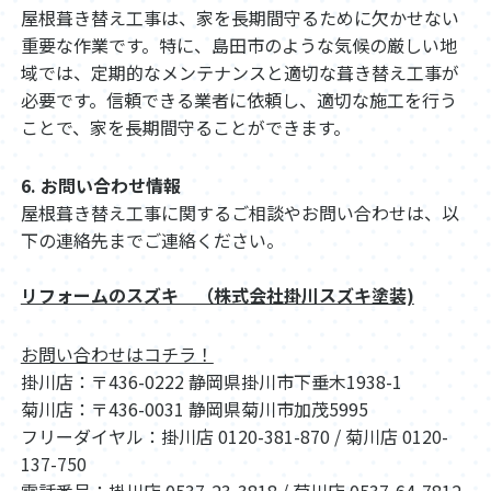
屋根葺き替え工事は、家を長期間守るために欠かせない
重要な作業です。特に、島田市のような気候の厳しい地
域では、定期的なメンテナンスと適切な葺き替え工事が
必要です。信頼できる業者に依頼し、適切な施工を行う
ことで、家を長期間守ることができます。
6. お問い合わせ情報
屋根葺き替え工事に関するご相談やお問い合わせは、以
下の連絡先までご連絡ください。
リフォームのスズキ （株式会社掛川スズキ塗装)
お問い合わせはコチラ！
掛川店：〒436-0222 静岡県掛川市下垂木1938-1
菊川店：〒436-0031 静岡県菊川市加茂5995
フリーダイヤル：掛川店 0120-381-870 / 菊川店 0120-
137-750
電話番号：掛川店 0537-23-3818 / 菊川店 0537-64-7812