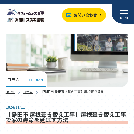
お問い合わせ
MENU
コラム
COLUMN
HOME
コラム
【島田市 屋根葺き替え工事】屋根葺き替え…
2024/11/21
【島田市 屋根葺き替え工事】屋根葺き替え工事
で家の寿命を延ばす方法