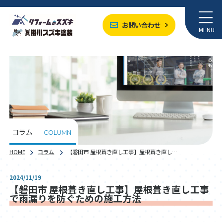
お問い合わせ
MENU
コラム
COLUMN
HOME
コラム
【磐田市 屋根葺き直し工事】屋根葺き直し…
2024/11/19
【磐田市 屋根葺き直し工事】屋根葺き直し工事
で雨漏りを防ぐための施工方法