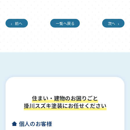
前へ
一覧へ戻る
次へ
住まい・建物のお困りごと
掛川スズキ塗装にお任せください
個人のお客様