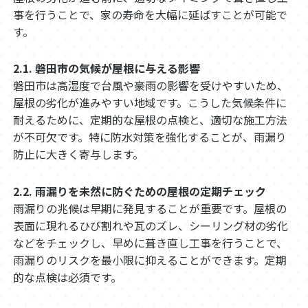
事を行うことで、家の寿命を大幅に延ばすことが可能で
す。
2.1. 磐田市の気候が屋根に与える影響
磐田市は高湿度で台風や豪雨の影響を受けやすいため、
屋根の劣化が進みやすい地域です。こうした気候条件に
耐えるために、定期的な屋根の点検と、適切な施工方法
が不可欠です。特に防水対策を強化することが、雨漏り
防止に大きく寄与します。
2.2. 雨漏りを未然に防ぐための屋根の定期チェック
雨漏りの兆候は早期に発見することが重要です。屋根の
表面に現れるひび割れや瓦のズレ、シーリング材の劣化
などをチェックし、早めに葺き直し工事を行うことで、
雨漏りのリスクを最小限に抑えることができます。定期
的な点検は必須です。