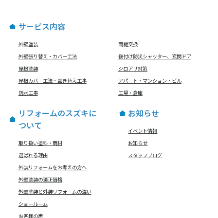
サービス内容
外壁塗装
雨樋交換
外壁張り替え・カバー工法
後付け防災シャッター、玄関ドア
屋根塗装
シロアリ対策
屋根カバー工法・葺き替え工事
アパート・マンション・ビル
防水工事
工場・倉庫
リフォームのスズキに
お知らせ
ついて
イベント情報
取り扱い塗料・商材
お知らせ
選ばれる理由
スタッフブログ
外装リフォームをお考えの方へ
外壁塗装の適正価格
外壁塗装と外装リフォームの違い
ショールーム
お客様の声