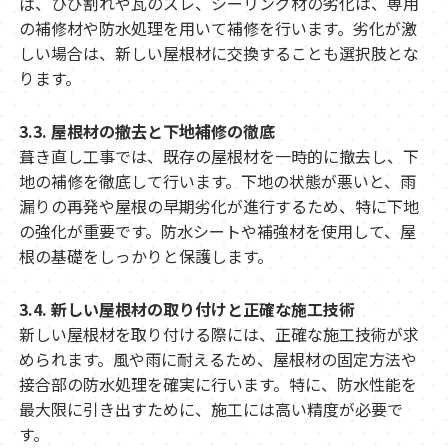
ば、ひび割れや瓦のズレ、シーリング材の劣化は、専用
の補修材や防水処理を用いて補修を行います。劣化が激
しい場合は、新しい屋根材に交換することも選択肢とな
ります。
3.3. 屋根材の撤去と下地補修の徹底
葺き直し工事では、既存の屋根材を一時的に撤去し、下
地の補修を徹底して行います。下地の状態が悪いと、雨
漏りの再発や屋根の早期劣化が進行するため、特に下地
の強化が重要です。防水シートや補強材を使用して、屋
根の基礎をしっかりと保護します。
3.4. 新しい屋根材の取り付けと正確な施工技術
新しい屋根材を取り付ける際には、正確な施工技術が求
められます。風や雨に耐えるため、屋根材の固定方法や
接合部の防水処理を確実に行います。特に、防水性能を
最大限に引き出すために、施工には高い精度が必要で
す。