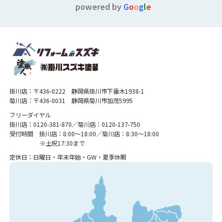
powered by
G
o
o
g
l
e
掛川店：〒436-0222 静岡県掛川市下垂木1938-1
菊川店：〒436-0031 静岡県菊川市加茂5995
フリーダイヤル
掛川店：0120-381-870／菊川店：0120-137-750
受付時間 掛川店：8:00〜18:00／菊川店：8:30〜18:00
※土祝17:30まで
定休日：日曜日・年末年始・GW・夏季休暇