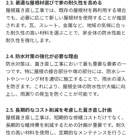
2.3. 最適な屋根材選びで家の耐久性を高める
屋根葺き直し工事では、既存の屋根材を再利用する場合
でも、必要に応じて新しい屋根材を使用することが推奨
されます。瓦、スレート、金属など、地域の気候に合っ
た耐久性の高い材料を選ぶことで、家全体の防水性能と
耐久性を強化します。
2.4. 防水対策の強化が必要な理由
防水対策は、葺き直し工事において最も重要な要素の一
つです。特に屋根の接合部分や端の部分には、防水シー
トやシーリング材を適切に施工することで、雨水の浸入
を防ぎます。これにより、屋根全体の防水性が大幅に向
上し、雨漏りの発生を防ぐことが可能です。
2.5. 長期的なコスト削減を考慮した葺き直し計画
屋根葺き直し工事は、短期的な修繕コストだけでなく、
長期的な維持費を削減するための計画が重要です。耐久
性の高い材料を使用し、定期的なメンテナンスを行うこ