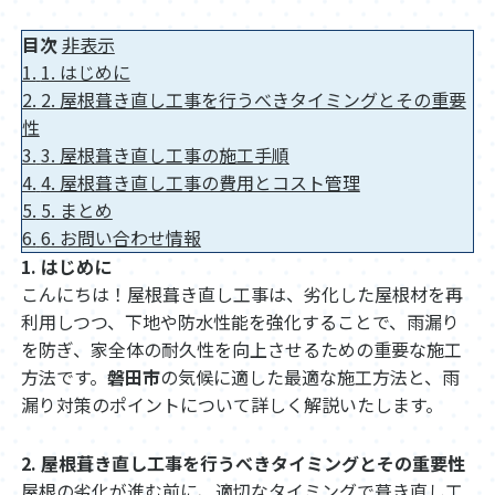
目次
非表示
1.
1. はじめに
2.
2. 屋根葺き直し工事を行うべきタイミングとその重要
性
3.
3. 屋根葺き直し工事の施工手順
4.
4. 屋根葺き直し工事の費用とコスト管理
5.
5. まとめ
6.
6. お問い合わせ情報
1. はじめに
こんにちは！屋根葺き直し工事は、劣化した屋根材を再
利用しつつ、下地や防水性能を強化することで、雨漏り
を防ぎ、家全体の耐久性を向上させるための重要な施工
方法です。
磐田市
の気候に適した最適な施工方法と、雨
漏り対策のポイントについて詳しく解説いたします。
2. 屋根葺き直し工事を行うべきタイミングとその重要性
屋根の劣化が進む前に、適切なタイミングで葺き直し工