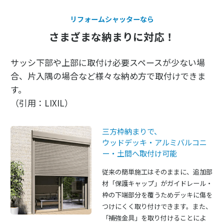
リフォームシャッターなら
さまざまな納まりに対応！
サッシ下部や上部に取付け必要スペースが少ない場
合、片入隅の場合など様々な納め方で取付けできま
す。
（引用：LIXIL）
三方枠納まりで、
ウッドデッキ・アルミバルコニ
ー・土間へ取付け可能
従来の簡単施工はそのままに、追加部
材「保護キャップ」がガイドレール・
枠の下端部分を覆うためデッキに傷を
つけにくく取り付けできます。また、
「補強金具」を取り付けることによ