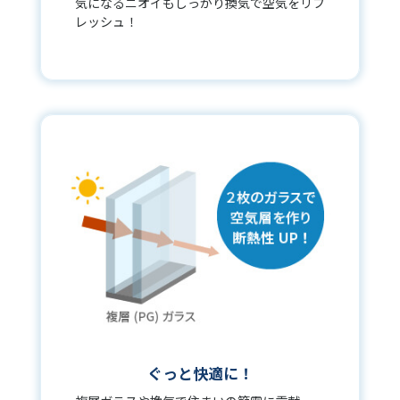
気になるニオイもしっかり換気で空気をリフ
レッシュ！
ぐっと快適に！