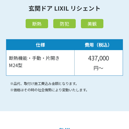
玄関ドア LIXIL リシェント
断熱
防犯
美観
仕様
費用（税込）
437,000
断熱機能・手動・片開き
M24型
円〜
※品代、取付け施工費込み金額となります。
※価格はその時の社会情勢により変動いたします。