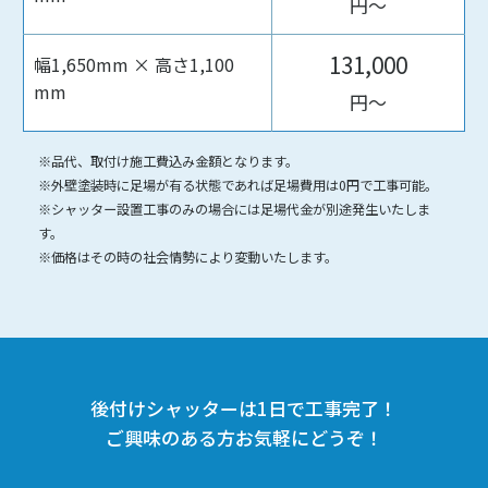
円〜
131,000
幅1,650mm × 高さ1,100
mm
円〜
※品代、取付け施工費込み金額となります。
※外壁塗装時に足場が有る状態であれば足場費用は0円で工事可能。
※シャッター設置工事のみの場合には足場代金が別途発生いたしま
す。
※価格はその時の社会情勢により変動いたします。
後付けシャッターは1日で工事完了！
ご興味のある方お気軽にどうぞ！