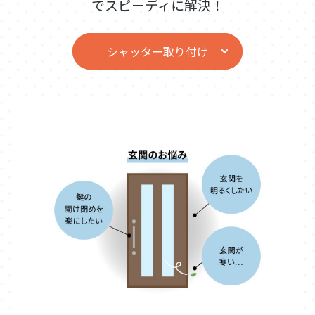
でスピーディに解決！
シャッター取り付け