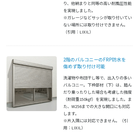
り、他納まりと同等の高い耐風圧性能
を実現しました。
※ガレージなどサッシが取り付いてい
ない場所には取り付けできません。
（引用：LIXIL）
2階のバルコニーのFRP防水を
傷めず取り付け可能
洗濯物や布団干し等で、出入りの多い
バルコニー。下枠部材（下）は、踏ん
だり乗ったりした場合も考慮した強度
（耐荷重150㎏f）を実現しました。ま
た、W256までの大きな開口にも対応
します。
※片入隅には対応できません。（引
用：LIXIL）