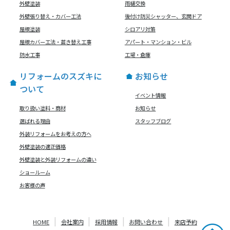
外壁塗装
雨樋交換
外壁張り替え・カバー工法
後付け防災シャッター、玄関ドア
屋根塗装
シロアリ対策
屋根カバー工法・葺き替え工事
アパート・マンション・ビル
防水工事
工場・倉庫
リフォームのスズキに
お知らせ
ついて
イベント情報
取り扱い塗料・商材
お知らせ
選ばれる理由
スタッフブログ
外装リフォームをお考えの方へ
外壁塗装の適正価格
外壁塗装と外装リフォームの違い
ショールーム
お客様の声
HOME
会社案内
採用情報
お問い合わせ
来店予約