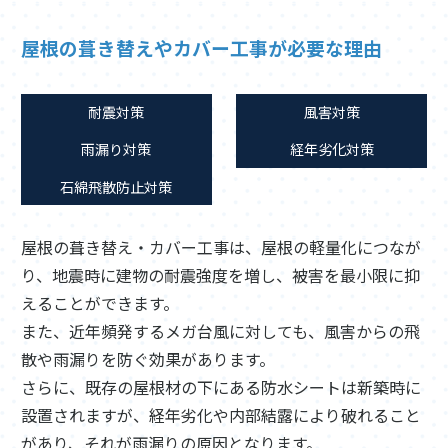
屋根の葺き替えやカバー工事が必要な理由
耐震対策
風害対策
雨漏り対策
経年劣化対策
石綿飛散防止対策
屋根の葺き替え・カバー工事は、屋根の軽量化につなが
り、地震時に建物の耐震強度を増し、被害を最小限に抑
えることができます。
また、近年頻発するメガ台風に対しても、風害からの飛
散や雨漏りを防ぐ効果があります。
さらに、既存の屋根材の下にある防水シートは新築時に
設置されますが、経年劣化や内部結露により破れること
があり、それが雨漏りの原因となります。