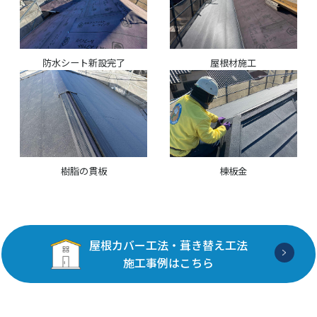
防水シート新設完了
屋根材施工
樹脂の貫板
棟板金
屋根カバー工法・葺き替え工法
施工事例はこちら