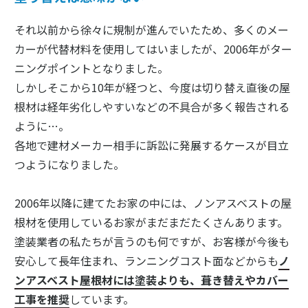
それ以前から徐々に規制が進んでいたため、多くのメー
カーが代替材料を使用してはいましたが、2006年がター
ニングポイントとなりました。
しかしそこから10年が経つと、今度は切り替え直後の屋
根材は経年劣化しやすいなどの不具合が多く報告される
ように…。
各地で建材メーカー相手に訴訟に発展するケースが目立
つようになりました。
2006年以降に建てたお家の中には、ノンアスベストの屋
根材を使用しているお家がまだまだたくさんあります。
塗装業者の私たちが言うのも何ですが、お客様が今後も
安心して長年住まれ、ランニングコスト面などからも
ノ
ンアスベスト屋根材には塗装よりも、葺き替えやカバー
工事を推奨
しています。