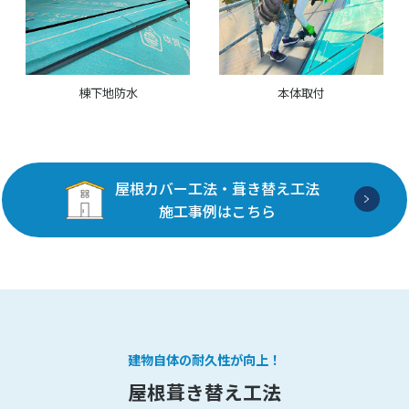
棟下地防水
本体取付
屋根カバー工法・葺き替え工法
施工事例はこちら
建物自体の耐久性が向上！
屋根葺き替え工法