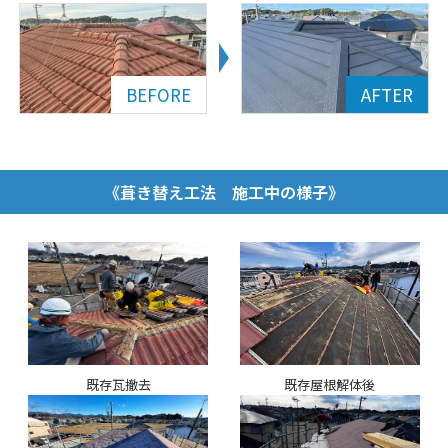
《葺き替え工法 施工中の様子》
既存瓦撤去
既存屋根解体後