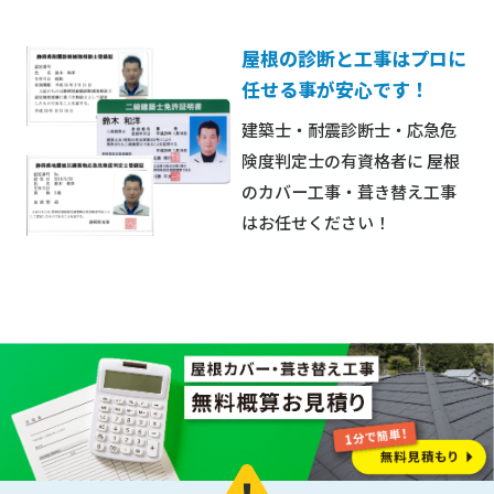
屋根の診断と工事はプロに
任せる事が安心です！
建築士・耐震診断士・応急危
険度判定士の有資格者に
屋根
のカバー工事・葺き替え工事
はお任せください！