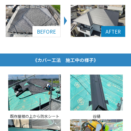
《カバー工法 施工中の様子》
既存屋根の上から防水シート
谷樋