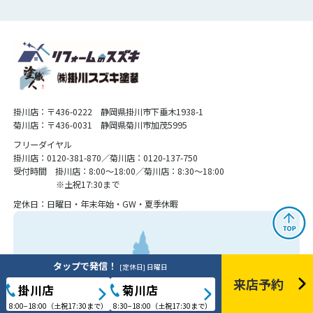
掛川店：〒436-0222 静岡県掛川市下垂木1938-1
菊川店：〒436-0031 静岡県菊川市加茂5995
フリーダイヤル
掛川店：0120-381-870／菊川店：0120-137-750
受付時間 掛川店：8:00〜18:00／菊川店：8:30〜18:00
※土祝17:30まで
定休日：日曜日・年末年始・GW・夏季休暇
タップで発信！
[定休日] 日曜日
来店予約
掛川店
菊川店
8:00−18:00（土祝17:30まで）
8:30−18:00（土祝17:30まで）