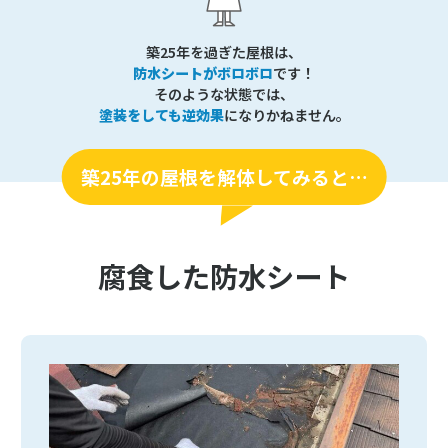
築25年を過ぎた屋根は、
防水シートがボロボロ
です！
そのような状態では、
塗装をしても逆効果
になりかねません。
築25年の屋根を解体してみると…
腐食した防水シート