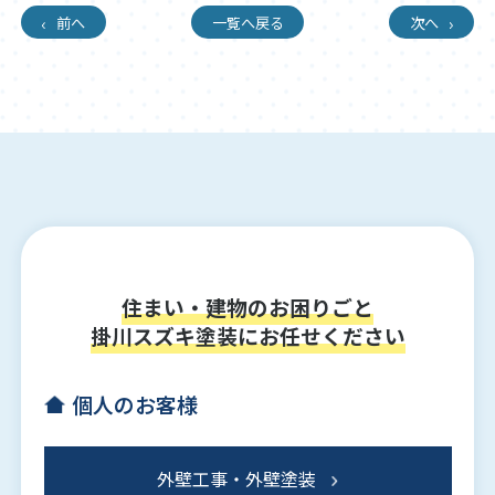
前へ
一覧へ戻る
次へ
住まい・建物のお困りごと
掛川スズキ塗装にお任せください
個人のお客様
外壁工事・外壁塗装