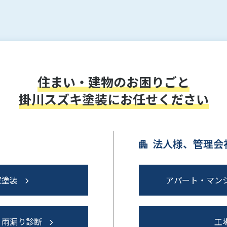
住まい・建物のお困りごと
掛川スズキ塗装にお任せください
法人様、管理会
壁塗装
アパート・マン
・雨漏り診断
工