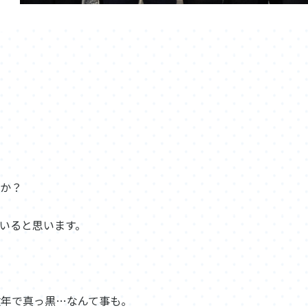
すか？
いると思います。
数年で真っ黒…なんて事も。