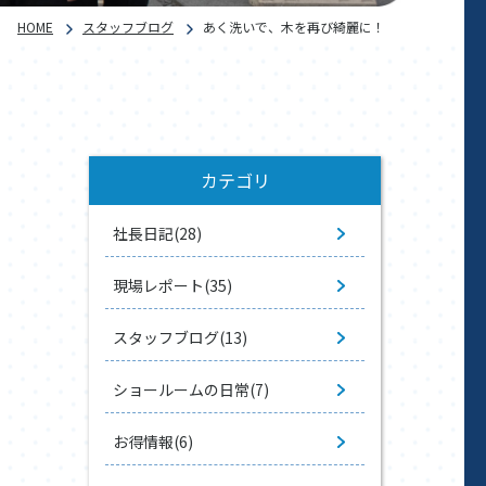
HOME
スタッフブログ
あく洗いで、木を再び綺麗に！
カテゴリ
社長日記(28)
現場レポート(35)
スタッフブログ(13)
ショールームの日常(7)
お得情報(6)