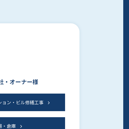
社・オーナー様
ション・ビル修繕工事
場・倉庫