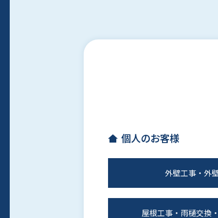
個人のお客様
外壁工事・外
屋根工事・雨樋交換