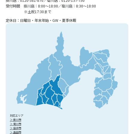
掛川店：0120-381-870／菊川店：0120-137-750
受付時間 掛川店：8:00〜18:00／菊川店：8:30〜18:00
※土祝17:30まで
定休日：日曜日・年末年始・GW・夏季休暇
対応エリア
＞ 掛川市
＞ 菊川市
＞ 袋井市
＞ 島田市