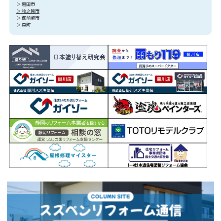
＞ 磐田市
＞ 牧之原市
＞ 御前崎市
＞ 森町