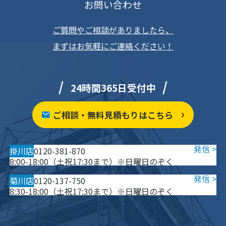
お問い合わせ
ご質問やご相談がありましたら、
まずはお気軽にご連絡ください！
24時間365日受付中
ご相談・無料見積もりはこちら
掛川店
0120-381-870
8:00-18:00（土祝17:30まで）※日曜日のぞく
菊川店
0120-137-750
8:30-18:00（土祝17:30まで）※日曜日のぞく