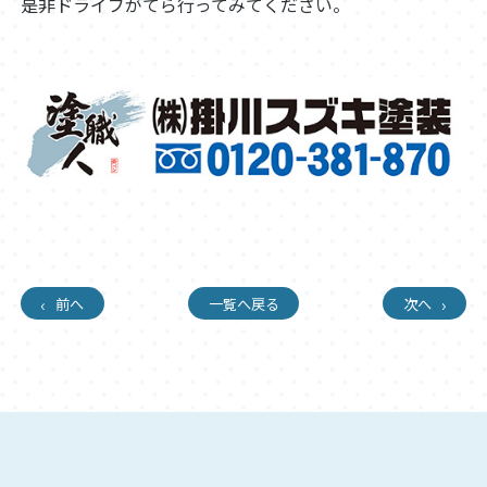
是非ドライブがてら行ってみてください。
前へ
一覧へ戻る
次へ