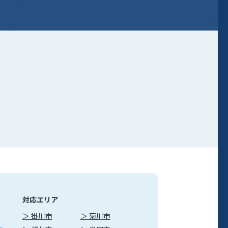
対応エリア
＞ 掛川市
＞ 菊川市