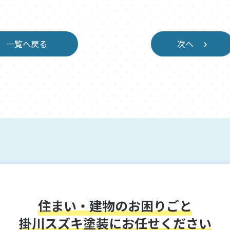
一覧へ戻る
次へ
住まい・建物のお困りごと
掛川スズキ塗装にお任せください