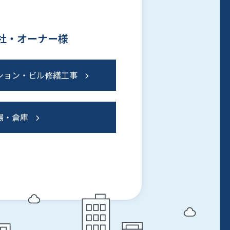
社・オーナー様
ション・ビル修繕工事
場・倉庫