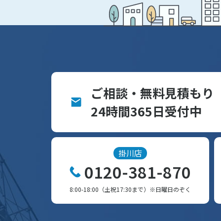
ご相談・無料見積もり
24時間365日受付中
掛川店
0120-381-870
8:00-18:00（土祝17:30まで）※日曜日のぞく