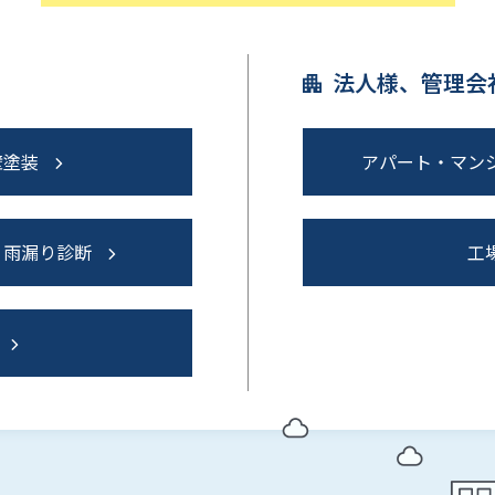
法人様、管理会
壁塗装
アパート・マン
・雨漏り診断
工