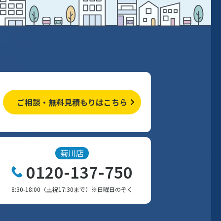
ご相談・無料見積もりはこちら
菊川店
0120-137-750
8:30-18:00（土祝17:30まで）※日曜日のぞく