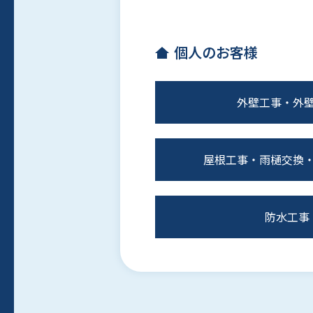
個人のお客様
外壁工事・外
屋根工事・雨樋交換
防水工事