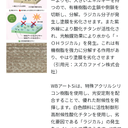
つので、有機樹脂の主鎖や側鎖を
切断し、分解。ラジカル分子が発
生し塗膜を劣化させます。また紫
外線により酸化チタンが活性化さ
れ、光触媒効果により水から「・
ＯＨラジカル」を発生。これは有
機樹脂を強力に分解する作用があ
り、やはり塗膜を劣化させます
（引用元：スズカファイン株式会
社）
WBアートSiは、特殊アクリルシリ
コン樹脂を使用し、光安定剤を配
合することで、優れた耐候性を発
揮します。白色顔料に活性制御形
高耐候性酸化チタンを使用し、劣
化要因である「ラジカル」の発生