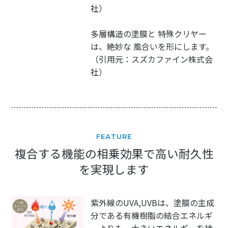
社）
多層構造の塗膜と 特殊クリヤー
は、絶妙な 風合いを形にします。
（引用元：スズカファイン株式会
社）
FEATURE
複合する機能の相乗効果で高い耐久性
を実現します
紫外線のUVA,UVBは、塗膜の主成
分である有機樹脂の結合エネルギ
ーよりも、大きいエネルギーを持