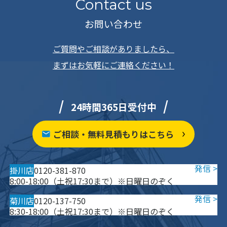
Contact us
お問い合わせ
ご質問やご相談がありましたら、
まずはお気軽にご連絡ください！
24時間365日受付中
ご相談・無料見積もりはこちら
掛川店
0120-381-870
8:00-18:00（土祝17:30まで）※日曜日のぞく
菊川店
0120-137-750
8:30-18:00（土祝17:30まで）※日曜日のぞく