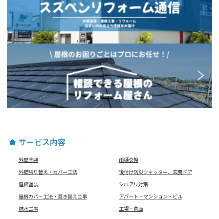
サービス内容
外壁塗装
雨樋交換
外壁張り替え・カバー工法
後付け防災シャッター、玄関ドア
屋根塗装
シロアリ対策
屋根カバー工法・葺き替え工事
アパート・マンション・ビル
防水工事
工場・倉庫