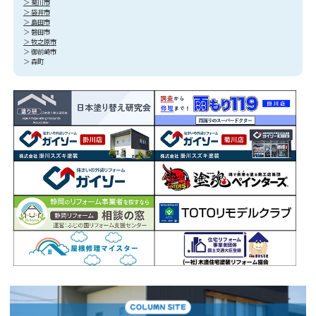
＞ 菊川市
＞ 袋井市
＞ 島田市
＞ 磐田市
＞ 牧之原市
＞ 御前崎市
＞ 森町