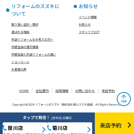
リフォームのスズキに
お知らせ
ついて
イベント情報
取り扱い塗料・商材
お知らせ
選ばれる理由
スタッフブログ
外装リフォームをお考えの方へ
外壁塗装の適正価格
外壁塗装と外装リフォームの違い
ショールーム
お客様の声
HOME
会社案内
採用情報
お問い合わせ
来店予約
Copyright © 2024 リフォームのスズキ（株式会社 掛川スズキ塗装） All Rights Reserved.
タップで発信！
[定休日] 日曜日
来店予約
掛川店
菊川店