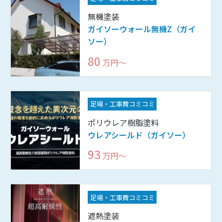
無機塗装
ガイソーウォール無機Z（ガイ
ソー）
80
万円〜
足場・工事費コミコミ
ポリウレア樹脂塗料
ウレアシールド（ガイソー）
93
万円〜
足場・工事費コミコミ
遮熱塗装