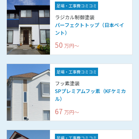
足場・工事費コミコミ
ラジカル制御塗装
パーフェクトトップ（日本ペイ
ント）
50
万円〜
足場・工事費コミコミ
フッ素塗装
SPプレミアムフッ素（KFケミカ
ル）
67
万円〜
足場・工事費コミコミ