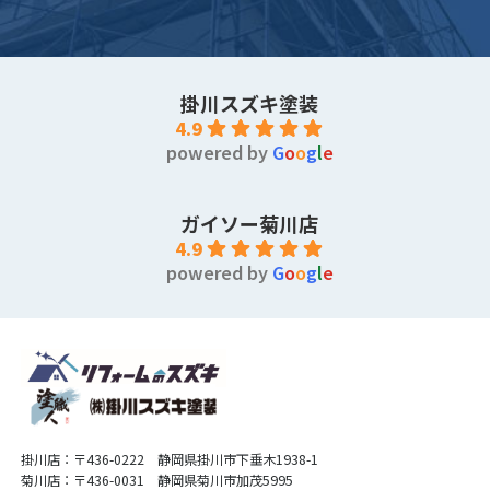
掛川スズキ塗装
4.9
powered by
G
o
o
g
l
e
ガイソー菊川店
4.9
powered by
G
o
o
g
l
e
掛川店：〒436-0222 静岡県掛川市下垂木1938-1
菊川店：〒436-0031 静岡県菊川市加茂5995