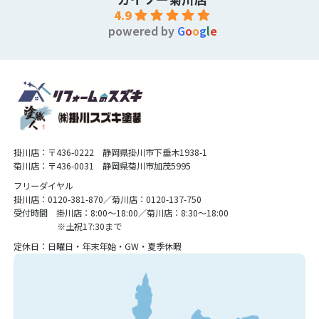
4.9
powered by
G
o
o
g
l
e
掛川店：〒436-0222 静岡県掛川市下垂木1938-1
菊川店：〒436-0031 静岡県菊川市加茂5995
フリーダイヤル
掛川店：0120-381-870／菊川店：0120-137-750
受付時間 掛川店：8:00〜18:00／菊川店：8:30〜18:00
※土祝17:30まで
定休日：日曜日・年末年始・GW・夏季休暇