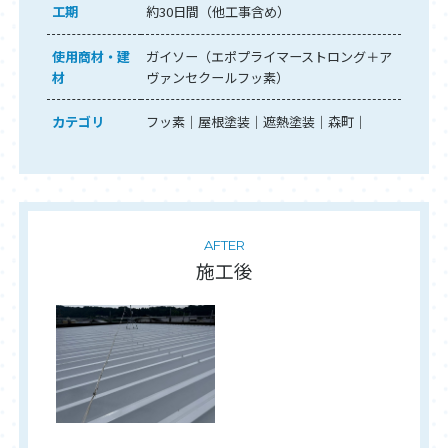
工期
約30日間（他工事含め）
使用商材・建
ガイソー（エポプライマーストロング＋ア
材
ヴァンセクールフッ素）
カテゴリ
フッ素
屋根塗装
遮熱塗装
森町
AFTER
施工後