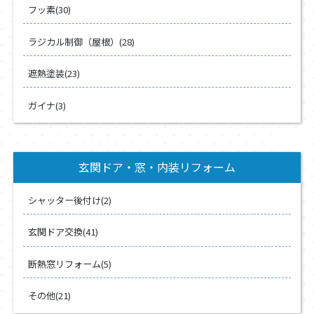
フッ素(30)
ラジカル制御（屋根）(28)
遮熱塗装(23)
ガイナ(3)
玄関ドア・窓・内装リフォーム
シャッター後付け(2)
玄関ドア交換(41)
断熱窓リフォーム(5)
その他(21)