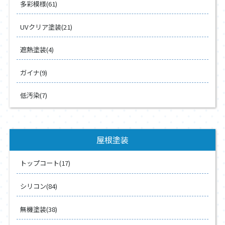
多彩模様(61)
UVクリア塗装(21)
遮熱塗装(4)
ガイナ(9)
低汚染(7)
屋根塗装
トップコート(17)
シリコン(84)
無機塗装(38)