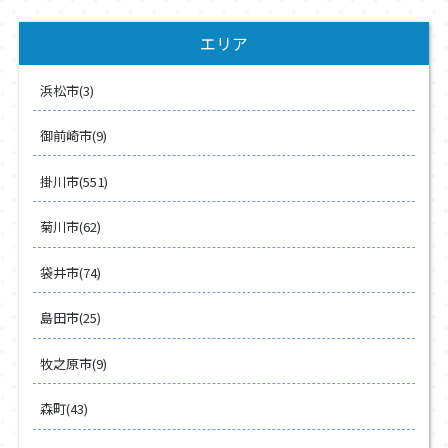
エリア
浜松市(3)
御前崎市(9)
掛川市(551)
菊川市(62)
袋井市(74)
島田市(25)
牧之原市(9)
森町(43)