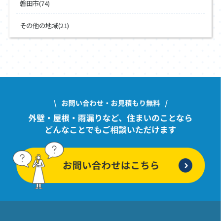
磐田市(74)
その他の地域(21)