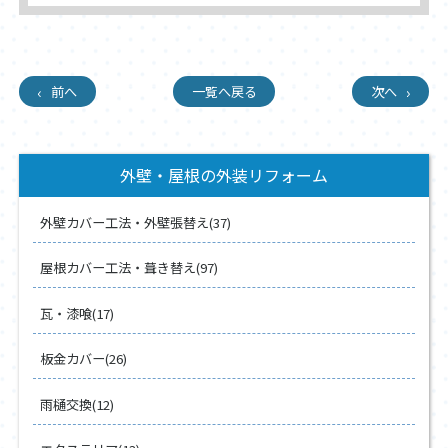
前へ
一覧へ戻る
次へ
外壁・屋根の外装リフォーム
外壁カバー工法・外壁張替え(37)
屋根カバー工法・葺き替え(97)
瓦・漆喰(17)
板金カバー(26)
雨樋交換(12)