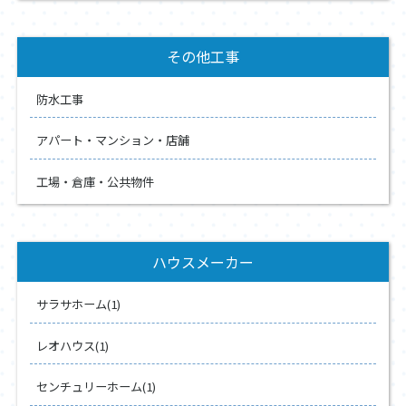
その他工事
防水工事
アパート・マンション・店舗
工場・倉庫・公共物件
ハウスメーカー
サラサホーム(1)
レオハウス(1)
センチュリーホーム(1)