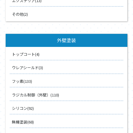
エクステリア(13)
その他(2)
外壁塗装
トップコート(4)
ウレアシールド(3)
フッ素(133)
ラジカル制御（外壁）(110)
シリコン(92)
無機塗装(68)