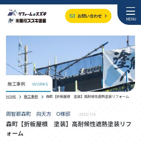
お問い合わせ
MENU
施工事例
WORKS
HOME
施工事例
森町【折板屋根 塗装】高耐候性遮熱塗装リフォーム
周智郡森町 向天方 O様邸
2023/7/4
森町【折板屋根 塗装】高耐候性遮熱塗装リフ
ォーム