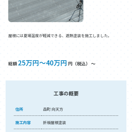
屋根には夏場温度が軽減できる、遮熱塗装を施工しました。
25万円～40万円
総額
円（税込） ～
工事の概要
住所
森町 向天方
施工内容
折板屋根塗装