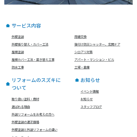
サービス内容
外壁塗装
雨樋交換
外壁張り替え・カバー工法
後付け防災シャッター、玄関ドア
屋根塗装
シロアリ対策
屋根カバー工法・葺き替え工事
アパート・マンション・ビル
防水工事
工場・倉庫
リフォームのスズキに
お知らせ
ついて
イベント情報
取り扱い塗料・商材
お知らせ
選ばれる理由
スタッフブログ
外装リフォームをお考えの方へ
外壁塗装の適正価格
外壁塗装と外装リフォームの違い