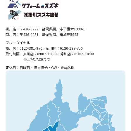
掛川店：〒436-0222 静岡県掛川市下垂木1938-1
菊川店：〒436-0031 静岡県菊川市加茂5995
フリーダイヤル
掛川店：0120-381-870／菊川店：0120-137-750
受付時間 掛川店：8:00〜18:00／菊川店：8:30〜18:00
※土祝17:30まで
定休日：日曜日・年末年始・GW・夏季休暇