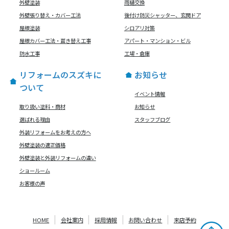
外壁塗装
雨樋交換
外壁張り替え・カバー工法
後付け防災シャッター、玄関ドア
屋根塗装
シロアリ対策
屋根カバー工法・葺き替え工事
アパート・マンション・ビル
防水工事
工場・倉庫
リフォームのスズキに
お知らせ
ついて
イベント情報
取り扱い塗料・商材
お知らせ
選ばれる理由
スタッフブログ
外装リフォームをお考えの方へ
外壁塗装の適正価格
外壁塗装と外装リフォームの違い
ショールーム
お客様の声
HOME
会社案内
採用情報
お問い合わせ
来店予約