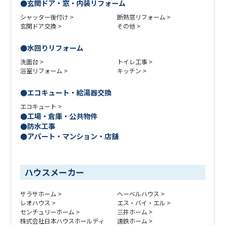
玄関ドア・窓・内装リフォーム
シャッター後付け
断熱窓リフォーム
玄関ドア交換
その他
水回りリフォーム
洗面台
トイレ工事
浴室リフォーム
キッチン
エコキュート・給湯器交換
エコキュート
工場・倉庫・公共物件
防水工事
アパート・マンション・店舗
ハウスメーカー
サラサホーム
ヘーベルハウス
レオハウス
エス・バイ・エル
センチュリーホーム
三井ホーム
株式会社日本ハウスホールディ
遠鉄ホーム