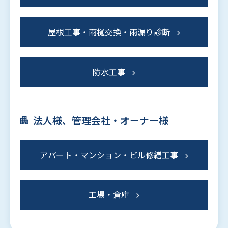
屋根工事・雨樋交換・雨漏り診断
防水工事
法人様、管理会社・オーナー様
アパート・マンション・ビル修繕工事
工場・倉庫