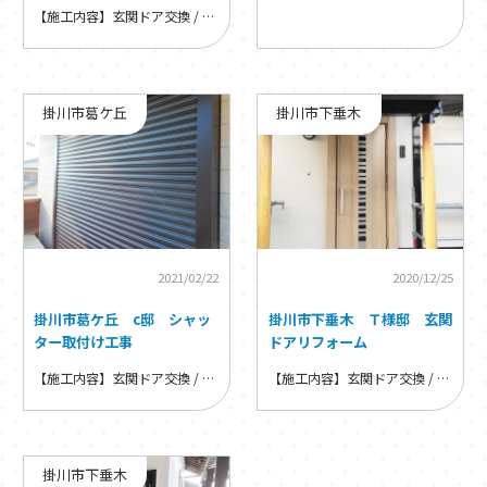
【施工内容】玄関ドア交換 / 玄関ドア・窓・内装リフォーム
掛川市葛ケ丘
掛川市下垂木
2021/02/22
2020/12/25
掛川市葛ケ丘 c邸 シャッ
掛川市下垂木 Ｔ様邸 玄関
ター取付け工事
ドアリフォーム
【施工内容】玄関ドア交換 / 玄関ドア・窓・内装リフォーム
【施工内容】玄関ドア交換 / 玄関ドア・窓・内装リフォーム
掛川市下垂木