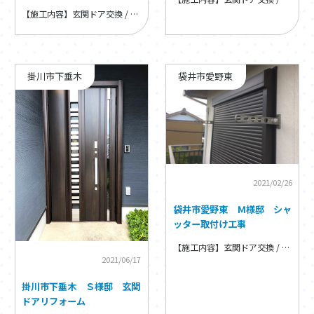
【施工内容】玄関ドア交換 / 玄関ドア・窓・内装リフォーム
掛川市下垂木
袋井市愛野東
2021/02/26
袋井市愛野東 Ｍ様邸 シャ
ッター取付け工事
【施工内容】玄関ドア交換 / 玄関ドア・窓・内装リフォーム
2021/06/17
掛川市下垂木 Ｓ様邸 玄関
ドアリフォーム