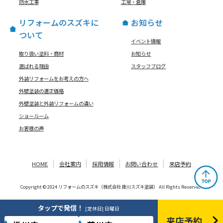
防水工事
工場・倉庫
リフォームのスズキに
お知らせ
ついて
イベント情報
取り扱い塗料・商材
お知らせ
選ばれる理由
スタッフブログ
外装リフォームをお考えの方へ
外壁塗装の適正価格
外壁塗装と外装リフォームの違い
ショールーム
お客様の声
HOME
会社案内
採用情報
お問い合わせ
来店予約
Copyright © 2024 リフォームのスズキ（株式会社 掛川スズキ塗装） All Rights Reserved.
タップで発信！
[定休日] 日曜日
来店予約