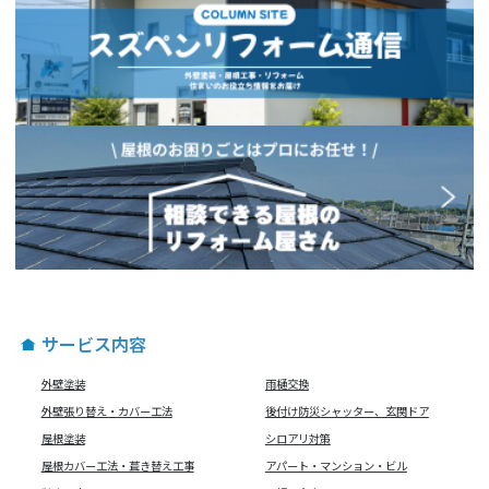
サービス内容
外壁塗装
雨樋交換
外壁張り替え・カバー工法
後付け防災シャッター、玄関ドア
屋根塗装
シロアリ対策
屋根カバー工法・葺き替え工事
アパート・マンション・ビル