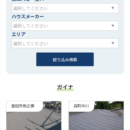
ハウスメーカー
エリア
ガイナ
磐田市鳥之瀬
森町中川