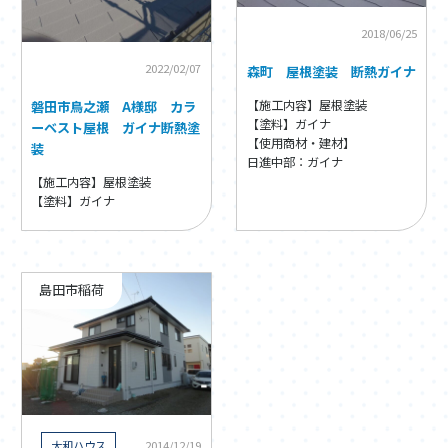
2018/06/25
2022/02/07
森町 屋根塗装 断熱ガイナ
【施工内容】屋根塗装
磐田市鳥之瀬 A様邸 カラ
【塗料】ガイナ
ーベスト屋根 ガイナ断熱塗
【使用商材・建材】
装
日進中部：ガイナ
【施工内容】屋根塗装
【塗料】ガイナ
島田市稲荷
大和ハウス
2014/12/19