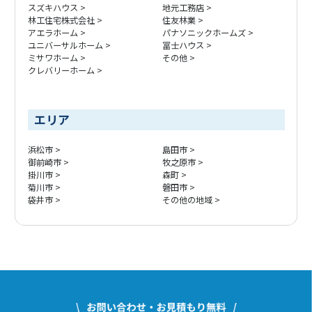
スズキハウス
地元工務店
林工住宅株式会社
住友林業
アエラホーム
パナソニックホームズ
ユニバーサルホーム
冨士ハウス
ミサワホーム
その他
クレバリーホーム
エリア
浜松市
島田市
御前崎市
牧之原市
掛川市
森町
菊川市
磐田市
袋井市
その他の地域