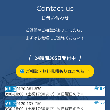
Contact us
お問い合わせ
ご質問やご相談がありましたら、
まずはお気軽にご連絡ください！
24時間365日受付中
ご相談・無料見積もりはこちら
掛川店
0120-381-870
8:00-18:00（土祝17:30まで）※日曜日のぞく
菊川店
0120-137-750
8:30-18:00（土祝17:30まで）※日曜日のぞく