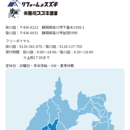
掛川店：〒436-0222 静岡県掛川市下垂木1938-1
菊川店：〒436-0031 静岡県菊川市加茂5995
フリーダイヤル
掛川店：0120-381-870／菊川店：0120-137-750
受付時間 掛川店：8:00〜18:00／菊川店：8:30〜18:00
※土祝17:30まで
定休日：日曜日・年末年始・GW・夏季休暇