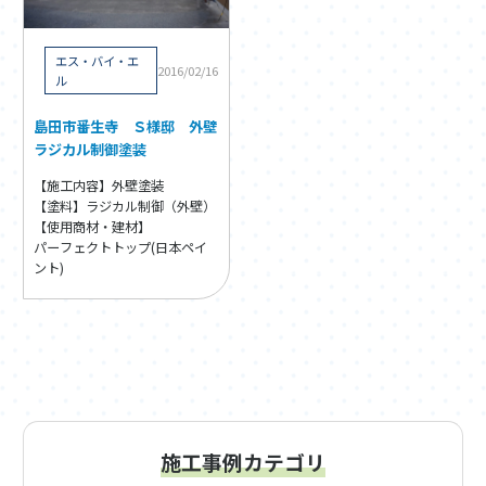
エス・バイ・エ
2016/02/16
ル
島田市番生寺 Ｓ様邸 外壁
ラジカル制御塗装
【施工内容】外壁塗装
【塗料】ラジカル制御（外壁）
【使用商材・建材】
パーフェクトトップ(日本ペイ
ント)
施工事例カテゴリ