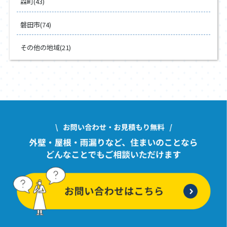
森町(43)
磐田市(74)
その他の地域(21)