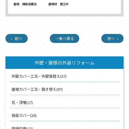
屋根 棟板金撤去
屋根材 施工中
前へ
一覧へ戻る
次へ
外壁・屋根の外装リフォーム
外壁カバー工法・外壁張替え(37)
屋根カバー工法・葺き替え(97)
瓦・漆喰(17)
板金カバー(26)
雨樋交換(12)