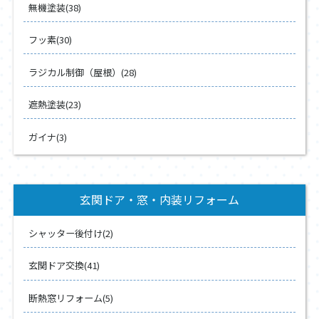
無機塗装(38)
フッ素(30)
ラジカル制御（屋根）(28)
遮熱塗装(23)
ガイナ(3)
玄関ドア・窓・内装リフォーム
シャッター後付け(2)
玄関ドア交換(41)
断熱窓リフォーム(5)