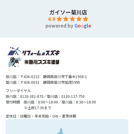
ガイソー菊川店
4.9
powered by
G
o
o
g
l
e
掛川店：〒436-0222 静岡県掛川市下垂木1938-1
菊川店：〒436-0031 静岡県菊川市加茂5995
フリーダイヤル
掛川店：0120-381-870／菊川店：0120-137-750
受付時間 掛川店：8:00〜18:00／菊川店：8:30〜18:00
※土祝17:30まで
定休日：日曜日・年末年始・GW・夏季休暇