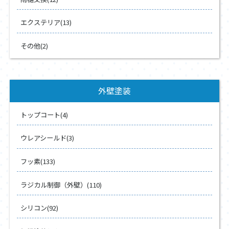
エクステリア(13)
その他(2)
外壁塗装
トップコート(4)
ウレアシールド(3)
フッ素(133)
ラジカル制御（外壁）(110)
シリコン(92)