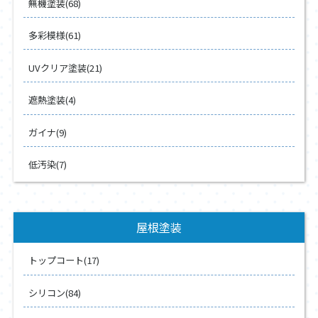
無機塗装(68)
多彩模様(61)
UVクリア塗装(21)
遮熱塗装(4)
ガイナ(9)
低汚染(7)
屋根塗装
トップコート(17)
シリコン(84)