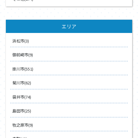
エリア
浜松市(3)
御前崎市(9)
掛川市(551)
菊川市(62)
袋井市(74)
島田市(25)
牧之原市(9)