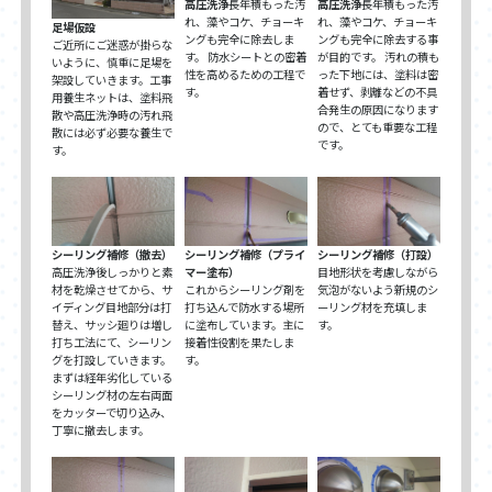
高圧洗浄
長年積もった汚
高圧洗浄
長年積もった汚
れ、藻やコケ、チョーキ
れ、藻やコケ、チョーキ
足場仮設
ングも完全に除去しま
ングも完全に除去する事
ご近所にご迷惑が掛らな
す。 防水シートとの密着
が目的です。 汚れの積も
いように、慎重に足場を
性を高めるための工程で
った下地には、塗料は密
架設していきます。工事
す。
着せず、剥離などの不具
用養生ネットは、塗料飛
合発生の原因になります
散や高圧洗浄時の汚れ飛
ので、とても重要な工程
散には必ず必要な養生で
です。
す。
シーリング補修（撤去）
シーリング補修（プライ
シーリング補修（打設）
高圧洗浄後しっかりと素
マー塗布）
目地形状を考慮しながら
材を乾燥させてから、サ
これからシーリング剤を
気泡がないよう新規のシ
イディング目地部分は打
打ち込んで防水する場所
ーリング材を充填しま
替え、サッシ廻りは増し
に塗布しています。主に
す。
打ち工法にて、シーリン
接着性役割を果たしま
グを打設していきます。
す。
まずは経年劣化している
シーリング材の左右両面
をカッターで切り込み、
丁寧に撤去します。