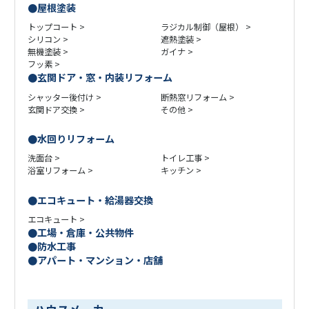
屋根塗装
トップコート
ラジカル制御（屋根）
シリコン
遮熱塗装
無機塗装
ガイナ
フッ素
玄関ドア・窓・内装リフォーム
シャッター後付け
断熱窓リフォーム
玄関ドア交換
その他
水回りリフォーム
洗面台
トイレ工事
浴室リフォーム
キッチン
エコキュート・給湯器交換
エコキュート
工場・倉庫・公共物件
防水工事
アパート・マンション・店舗