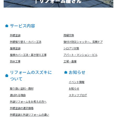
サービス内容
外壁塗装
雨樋交換
外壁張り替え・カバー工法
後付け防災シャッター、玄関ドア
屋根塗装
シロアリ対策
屋根カバー工法・葺き替え工事
アパート・マンション・ビル
防水工事
工場・倉庫
リフォームのスズキに
お知らせ
ついて
イベント情報
取り扱い塗料・商材
お知らせ
選ばれる理由
スタッフブログ
外装リフォームをお考えの方へ
外壁塗装の適正価格
外壁塗装と外装リフォームの違い