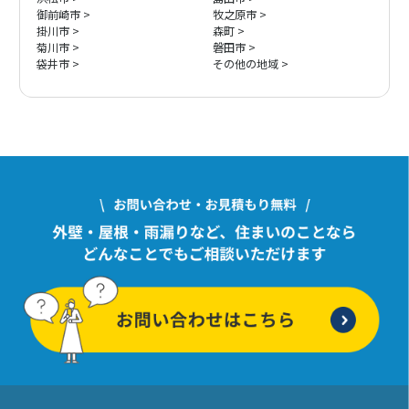
御前崎市
牧之原市
掛川市
森町
菊川市
磐田市
袋井市
その他の地域