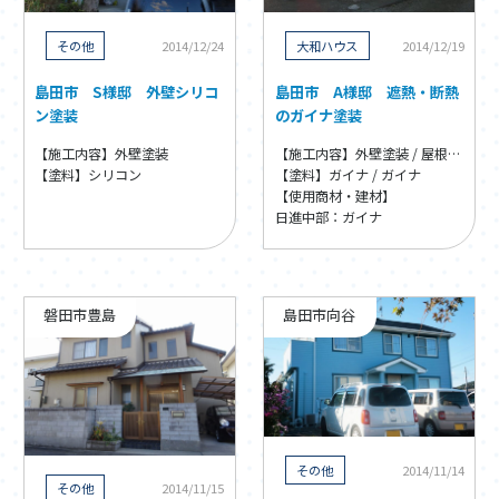
その他
2014/12/24
大和ハウス
2014/12/19
島田市 S様邸 外壁シリコ
島田市 A様邸 遮熱・断熱
ン塗装
のガイナ塗装
【施工内容】外壁塗装
【施工内容】外壁塗装 / 屋根塗装
【塗料】シリコン
【塗料】ガイナ / ガイナ
【使用商材・建材】
日進中部：ガイナ
磐田市豊島
島田市向谷
その他
2014/11/14
その他
2014/11/15