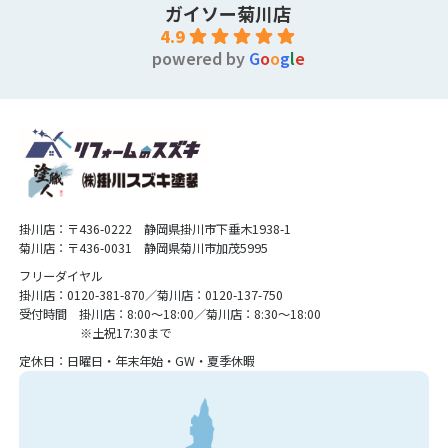
ガイソー菊川店
4.9
powered by
G
o
o
g
l
e
掛川店：〒436-0222 静岡県掛川市下垂木1938-1
菊川店：〒436-0031 静岡県菊川市加茂5995
フリーダイヤル
掛川店：0120-381-870／菊川店：0120-137-750
受付時間 掛川店：8:00〜18:00／菊川店：8:30〜18:00
※土祝17:30まで
定休日：日曜日・年末年始・GW・夏季休暇