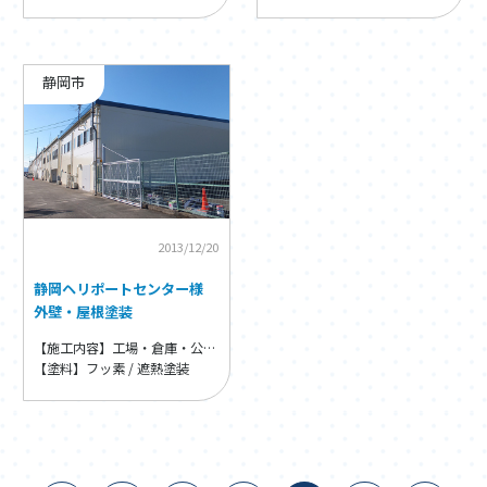
インシリコンフレッシュ（日本
ペイント）
静岡市
2013/12/20
静岡ヘリポートセンター様
外壁・屋根塗装
【施工内容】工場・倉庫・公共物件
【塗料】フッ素 / 遮熱塗装