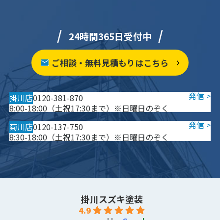
24時間365日受付中
ご相談・無料見積もりはこちら
掛川店
0120-381-870
8:00-18:00（土祝17:30まで）※日曜日のぞく
菊川店
0120-137-750
8:30-18:00（土祝17:30まで）※日曜日のぞく
掛川スズキ塗装
4.9