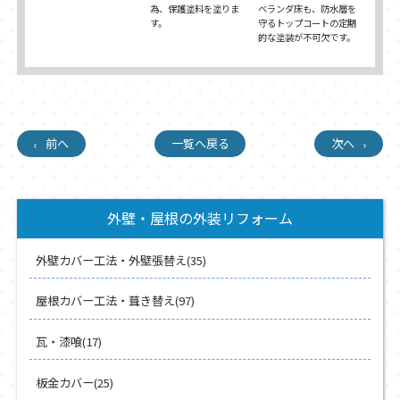
為、保護塗料を塗りま
ベランダ床も、防水層を
す。
守るトップコートの定期
的な塗装が不可欠です。
前へ
一覧へ戻る
次へ
外壁・屋根の外装リフォーム
外壁カバー工法・外壁張替え(35)
屋根カバー工法・葺き替え(97)
瓦・漆喰(17)
板金カバー(25)