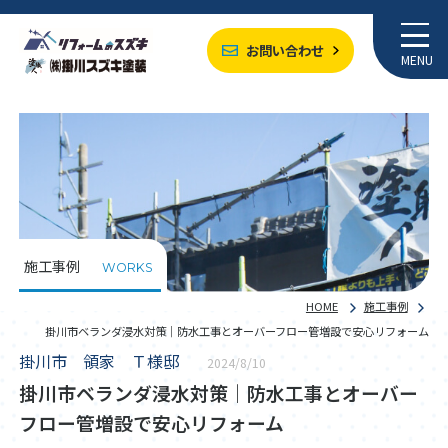
お問い合わせ
MENU
施工事例
WORKS
HOME
施工事例
掛川市ベランダ浸水対策｜防水工事とオーバーフロー管増設で安心リフォーム
掛川市 領家 Ｔ様邸
2024/8/10
掛川市ベランダ浸水対策｜防水工事とオーバー
フロー管増設で安心リフォーム