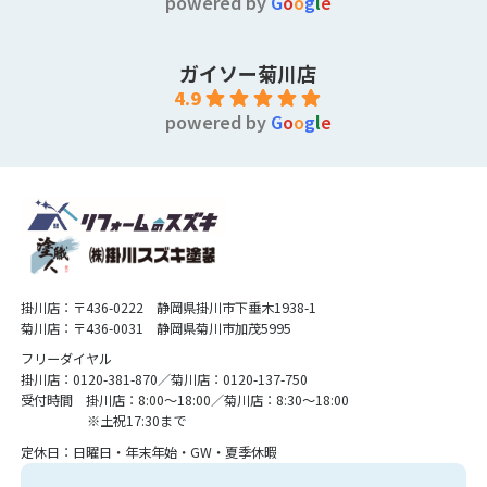
powered by
G
o
o
g
l
e
ガイソー菊川店
4.9
powered by
G
o
o
g
l
e
掛川店：〒436-0222 静岡県掛川市下垂木1938-1
菊川店：〒436-0031 静岡県菊川市加茂5995
フリーダイヤル
掛川店：0120-381-870／菊川店：0120-137-750
受付時間 掛川店：8:00〜18:00／菊川店：8:30〜18:00
※土祝17:30まで
定休日：日曜日・年末年始・GW・夏季休暇