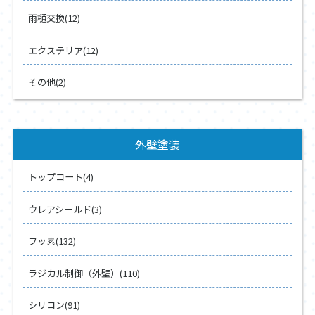
雨樋交換(12)
エクステリア(12)
その他(2)
外壁塗装
トップコート(4)
ウレアシールド(3)
フッ素(132)
ラジカル制御（外壁）(110)
シリコン(91)