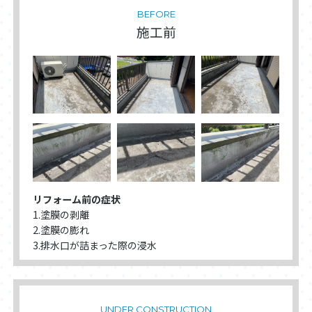
BEFORE
施工前
リフォーム前の症状
1.塗膜の剥離
2.塗膜の膨れ
3.排水口が詰まった際の浸水
UNDER CONSTRUCTION