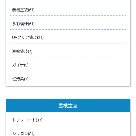
無機塗装(67)
多彩模様(61)
UVクリア塗装(21)
遮熱塗装(4)
ガイナ(9)
低汚染(7)
屋根塗装
トップコート(17)
シリコン(84)