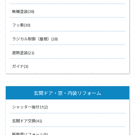
無機塗装(38)
フッ素(30)
ラジカル制御（屋根）(28)
遮熱塗装(21)
ガイナ(3)
玄関ドア・窓・内装リフォーム
シャッター後付け(2)
玄関ドア交換(41)
断熱窓リフォーム(5)