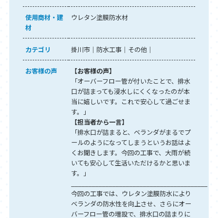
使用商材・建
ウレタン塗膜防水材
材
カテゴリ
掛川市
防水工事
その他
お客様の声
【お客様の声】
「オーバーフロー管が付いたことで、排水
口が詰まっても浸水しにくくなったのが本
当に嬉しいです。これで安心して過ごせま
す。」
【担当者から一言】
「排水口が詰まると、ベランダがまるでプ
ールのようになってしまうというお話はよ
くお聞きします。今回の工事で、大雨が続
いても安心して生活いただけるかと思いま
す。」
________________________________________
今回の工事では、ウレタン塗膜防水により
ベランダの防水性を向上させ、さらにオー
バーフロー管の増設で、排水口の詰まりに