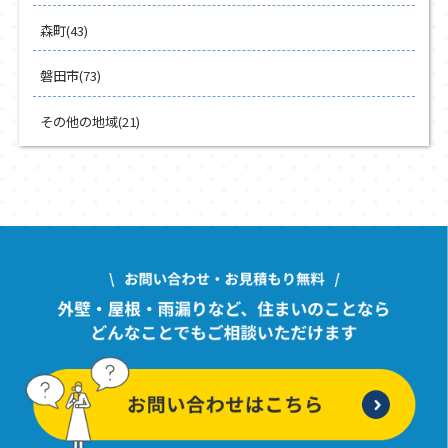
森町(43)
磐田市(73)
その他の地域(21)