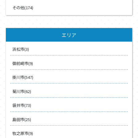
その他(174)
エリア
浜松市(3)
御前崎市(9)
掛川市(547)
菊川市(62)
袋井市(73)
島田市(25)
牧之原市(9)