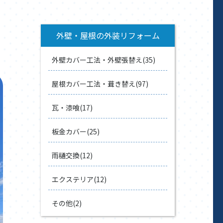
外壁・屋根の外装リフォーム
外壁カバー工法・外壁張替え(35)
屋根カバー工法・葺き替え(97)
瓦・漆喰(17)
板金カバー(25)
雨樋交換(12)
エクステリア(12)
その他(2)