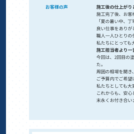
お客様の声
施工後の仕上がり
施工完了後、お客
「夏の暑い中、丁
良い仕事をありが
職人一人ひとりの
私たちにとっても
施工担当者より一
今回は、2回目の
た。
周囲の相場を聞き
ご予算内でご希望
私たちとしても大
これからも、安心
末永くお付き合い