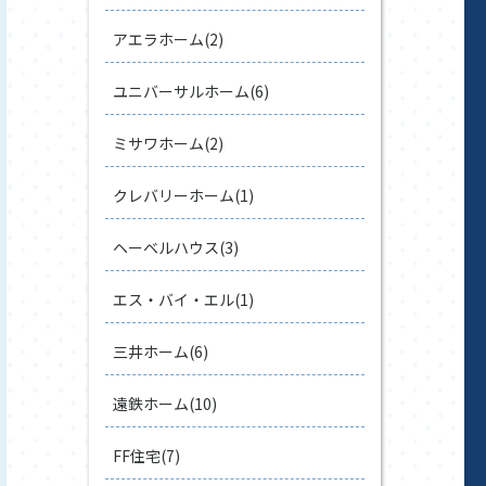
アエラホーム(2)
ユニバーサルホーム(6)
ミサワホーム(2)
クレバリーホーム(1)
ヘーベルハウス(3)
エス・バイ・エル(1)
三井ホーム(6)
遠鉄ホーム(10)
FF住宅(7)