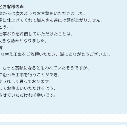
とお客様の声
様からは次のようなお言葉をいただきました。
寧に仕上げてくれて職人さん達には頭が上がりません。
とう。」
仕事ぶりを評価していただけたことは、
大きな励みとなりました。
言
塗り替え工事をご依頼いただき、誠にありがとうございまし
、もっと高額になると思われていたそうですが、
に沿った工事を行うことができ、
変うれしく思っております。
してお住まいいただけるよう、
させていただければ幸いです。