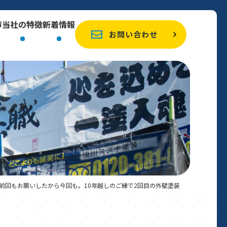
声
当社の特徴
新着情報
お問い合わせ
前回もお願いしたから今回も。10年越しのご縁で2回目の外壁塗装