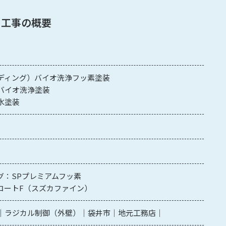
工事の概要
ディング）バイオ洗浄フッ素塗装
バイオ洗浄塗装
水塗装
グ：SPプレミアムフッ素
コートF（スズカファイン）
ラジカル制御（外壁）
袋井市
地元工務店