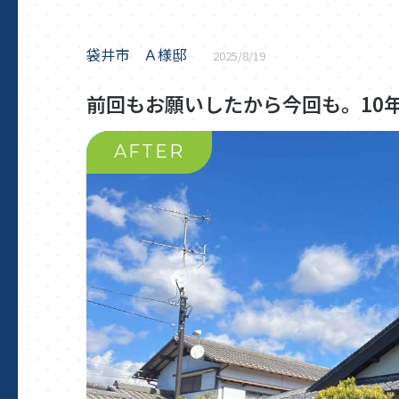
袋井市 Ａ様邸
2025/8/19
前回もお願いしたから今回も。10
AFTER