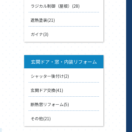
ラジカル制御（屋根）(28)
遮熱塗装(21)
ガイナ(3)
玄関ドア・窓・内装リフォーム
シャッター後付け(2)
玄関ドア交換(41)
断熱窓リフォーム(5)
その他(21)