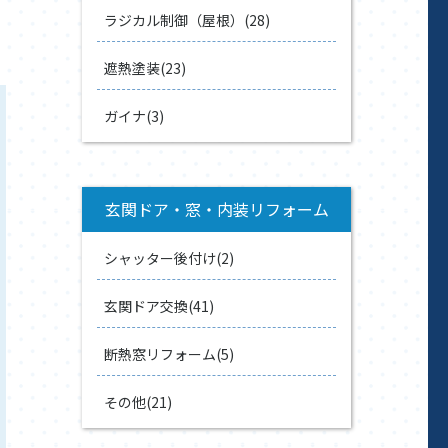
ラジカル制御（屋根）(28)
遮熱塗装(23)
ガイナ(3)
玄関ドア・窓・内装リフォーム
シャッター後付け(2)
玄関ドア交換(41)
断熱窓リフォーム(5)
その他(21)