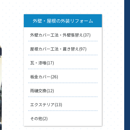
外壁・屋根の外装リフォーム
外壁カバー工法・外壁張替え(37)
屋根カバー工法・葺き替え(97)
瓦・漆喰(17)
板金カバー(26)
雨樋交換(12)
エクステリア(13)
その他(2)