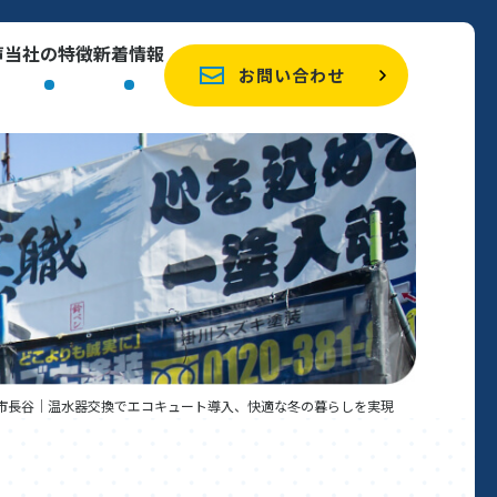
声
当社の特徴
新着情報
お問い合わせ
市長谷｜温水器交換でエコキュート導入、快適な冬の暮らしを実現