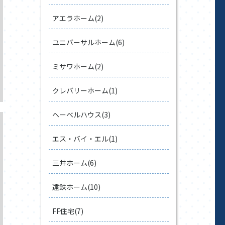
アエラホーム(2)
ユニバーサルホーム(6)
ミサワホーム(2)
クレバリーホーム(1)
ヘーベルハウス(3)
エス・バイ・エル(1)
三井ホーム(6)
遠鉄ホーム(10)
FF住宅(7)