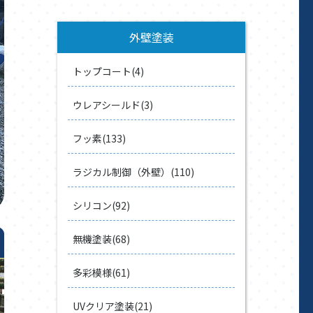
外壁塗装
トップコート(4)
ウレアシールド(3)
フッ素(133)
ラジカル制御（外壁）(110)
シリコン(92)
無機塗装(68)
多彩模様(61)
UVクリア塗装(21)