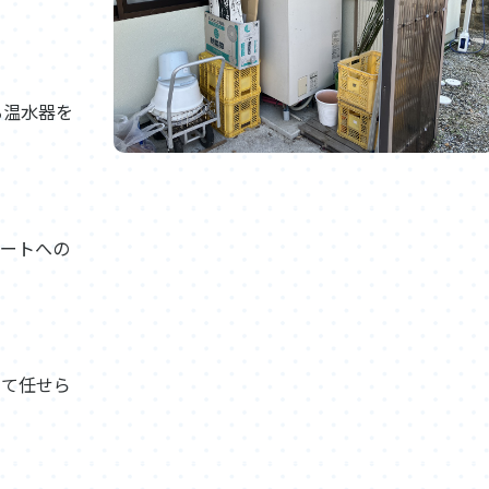
る温水器を
ュートへの
して任せら