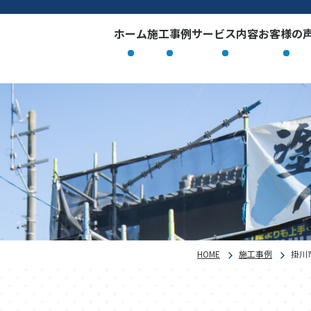
ホーム
施工事例
サービス内容
お客様の
HOME
施工事例
掛川