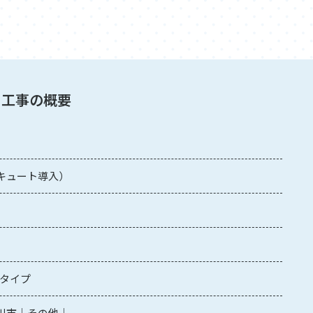
工事の概要
キュート導入）
トタイプ
川市
その他