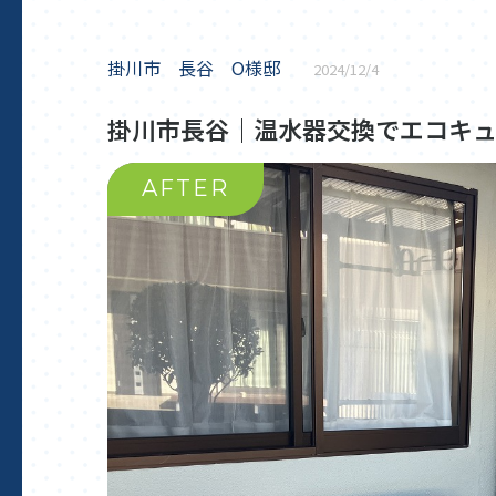
掛川市 長谷 O様邸
2024/12/4
掛川市長谷｜温水器交換でエコキ
AFTER