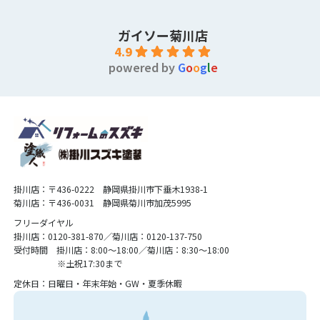
ガイソー菊川店
4.9
powered by
G
o
o
g
l
e
掛川店：〒436-0222 静岡県掛川市下垂木1938-1
菊川店：〒436-0031 静岡県菊川市加茂5995
フリーダイヤル
掛川店：0120-381-870／菊川店：0120-137-750
受付時間 掛川店：8:00〜18:00／菊川店：8:30〜18:00
※土祝17:30まで
定休日：日曜日・年末年始・GW・夏季休暇