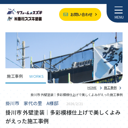
お問い合わせ
MENU
施工事例
WORKS
HOME
施工事例
掛川市 外壁塗装｜多彩模様仕上げで美しくよみがえった施工事例
掛川市 家代の里 A様邸
2026/2/21
掛川市 外壁塗装｜多彩模様仕上げで美しくよみ
がえった施工事例