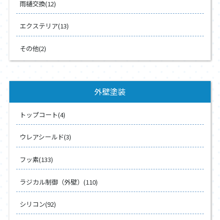
雨樋交換(12)
エクステリア(13)
その他(2)
外壁塗装
トップコート(4)
ウレアシールド(3)
フッ素(133)
ラジカル制御（外壁）(110)
シリコン(92)