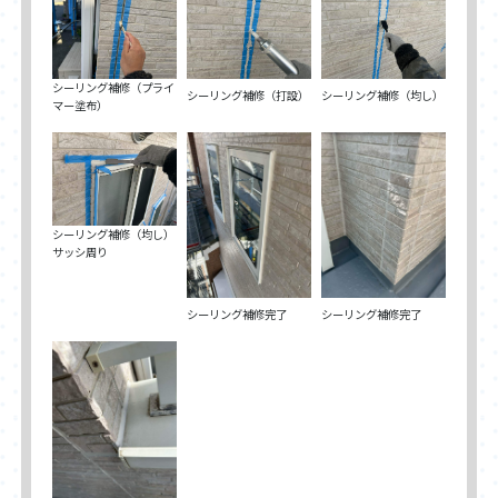
シーリング補修（プライ
シーリング補修（打設）
シーリング補修（均し）
マー塗布）
シーリング補修（均し）
サッシ周り
シーリング補修完了
シーリング補修完了