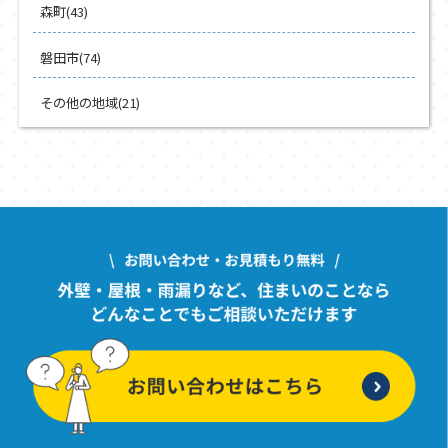
森町(43)
磐田市(74)
その他の地域(21)