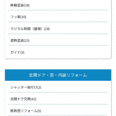
無機塗装(38)
フッ素(30)
ラジカル制御（屋根）(28)
遮熱塗装(23)
ガイナ(3)
玄関ドア・窓・内装リフォーム
シャッター後付け(2)
玄関ドア交換(41)
断熱窓リフォーム(5)