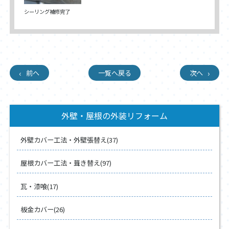
シーリング補修完了
前へ
一覧へ戻る
次へ
外壁・屋根の外装リフォーム
外壁カバー工法・外壁張替え(37)
屋根カバー工法・葺き替え(97)
瓦・漆喰(17)
板金カバー(26)