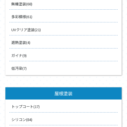
無機塗装(68)
多彩模様(61)
UVクリア塗装(21)
遮熱塗装(4)
ガイナ(9)
低汚染(7)
屋根塗装
トップコート(17)
シリコン(84)