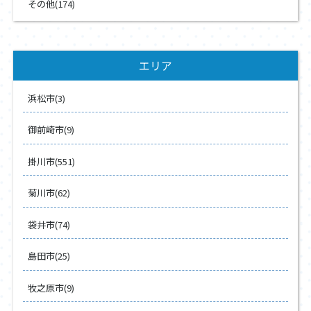
その他(174)
エリア
浜松市(3)
御前崎市(9)
掛川市(551)
菊川市(62)
袋井市(74)
島田市(25)
牧之原市(9)