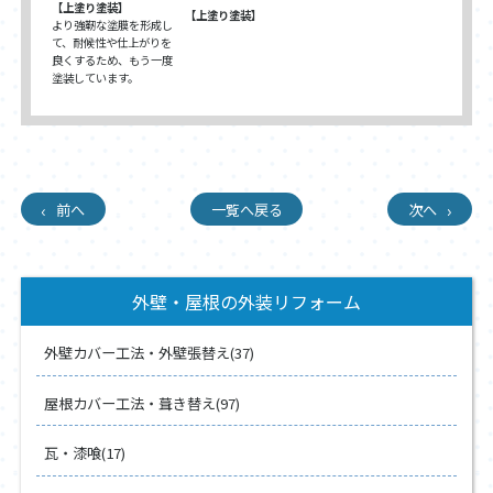
【上塗り塗装】
【上塗り塗装】
より強靭な塗膜を形成し
て、耐候性や仕上がりを
良くするため、もう一度
塗装しています。
前へ
一覧へ戻る
次へ
外壁・屋根の外装リフォーム
外壁カバー工法・外壁張替え(37)
屋根カバー工法・葺き替え(97)
瓦・漆喰(17)