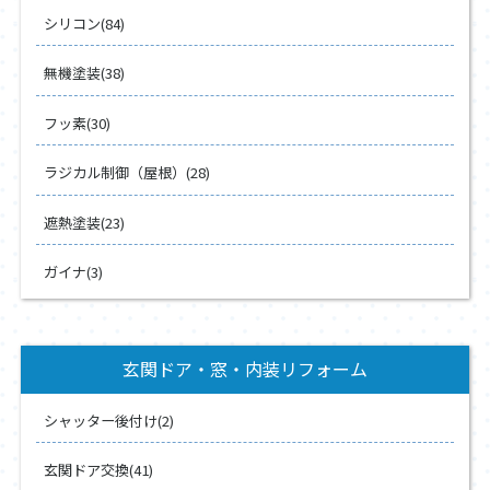
シリコン(84)
無機塗装(38)
フッ素(30)
ラジカル制御（屋根）(28)
遮熱塗装(23)
ガイナ(3)
玄関ドア・窓・内装リフォーム
シャッター後付け(2)
玄関ドア交換(41)