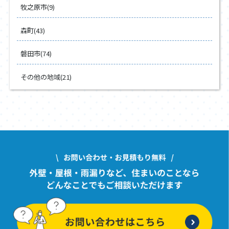
牧之原市(9)
森町(43)
磐田市(74)
その他の地域(21)