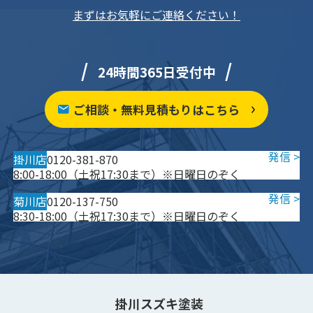
まずはお気軽にご連絡ください！
24時間365日受付中
ご相談・無料見積もりはこちら
掛川店
0120-381-870
8:00-18:00（土祝17:30まで）※日曜日のぞく
菊川店
0120-137-750
8:30-18:00（土祝17:30まで）※日曜日のぞく
掛川スズキ塗装