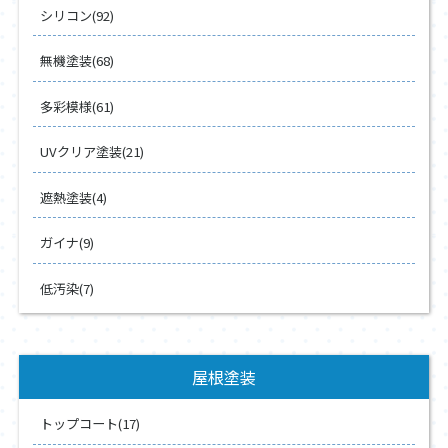
シリコン(92)
無機塗装(68)
多彩模様(61)
UVクリア塗装(21)
遮熱塗装(4)
ガイナ(9)
低汚染(7)
屋根塗装
トップコート(17)