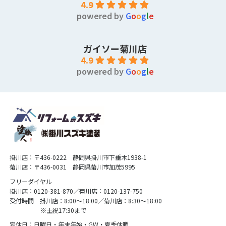
4.9
powered by
G
o
o
g
l
e
ガイソー菊川店
4.9
powered by
G
o
o
g
l
e
掛川店：〒436-0222 静岡県掛川市下垂木1938-1
菊川店：〒436-0031 静岡県菊川市加茂5995
フリーダイヤル
掛川店：0120-381-870／菊川店：0120-137-750
受付時間 掛川店：8:00〜18:00／菊川店：8:30〜18:00
※土祝17:30まで
定休日：日曜日・年末年始・GW・夏季休暇