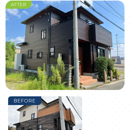
AFTER
BEFORE