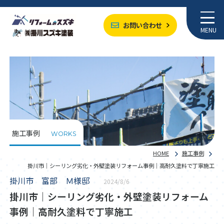
お問い合わせ
MENU
施工事例
WORKS
HOME
施工事例
掛川市｜シーリング劣化・外壁塗装リフォーム事例｜高耐久塗料で丁寧施工
掛川市 富部 Ｍ様邸
2024/8/6
掛川市｜シーリング劣化・外壁塗装リフォーム
事例｜高耐久塗料で丁寧施工