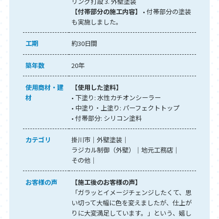
リング打設 3. 外壁塗装
【付帯部分の施工内容】
• 付帯部分の塗装
も実施しました。
工期
約30日間
築年数
20年
使用商材・建
【使用した塗料】
材
• 下塗り: 水性カチオンシーラー
• 中塗り・上塗り: パーフェクトトップ
• 付帯部分: シリコン塗料
カテゴリ
掛川市
外壁塗装
ラジカル制御（外壁）
地元工務店
その他
お客様の声
【施工後のお客様の声】
「ガラッとイメージチェンジしたくて、思
い切って大幅に色を変えましたが、仕上が
りに大変満足しています。」という、嬉し