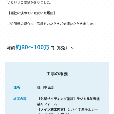
いというご要望がありました。
【当社に決めていただいた理由】
ご近所様の紹介で、信頼をいただきご依頼いただきました。
約80～100万
総額
円（税込） ～
工事の概要
住所
掛川市 富部
施工内容
【外壁サイディング塗装】ラジカル制御塗
装リフォーム
【メイン施工内容】
1. バイオ洗浄 2. シー