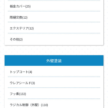
板金カバー(25)
雨樋交換(12)
エクステリア(12)
その他(2)
外壁塗装
トップコート(4)
ウレアシールド(3)
フッ素(132)
ラジカル制御（外壁）(110)