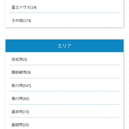
冨士ハウス(14)
その他(174)
エリア
浜松市(3)
御前崎市(9)
掛川市(547)
菊川市(62)
袋井市(73)
島田市(25)