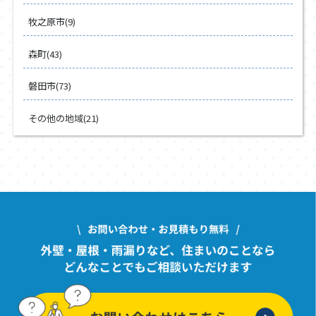
牧之原市(9)
森町(43)
磐田市(73)
その他の地域(21)