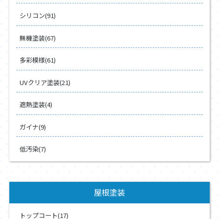
シリコン(91)
無機塗装(67)
多彩模様(61)
UVクリア塗装(21)
遮熱塗装(4)
ガイナ(9)
低汚染(7)
屋根塗装
トップコート(17)