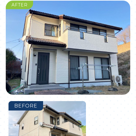
AFTER
BEFORE