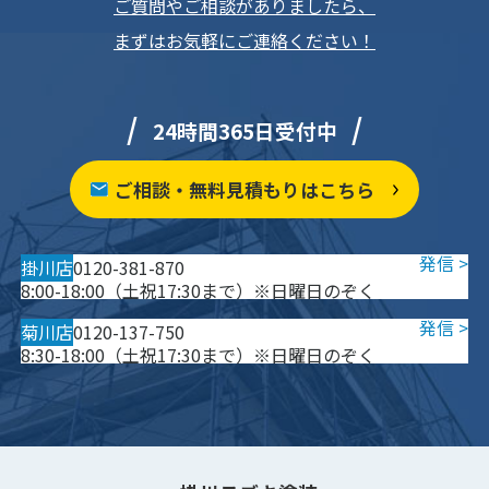
ご質問やご相談がありましたら、
まずはお気軽にご連絡ください！
24時間365日受付中
ご相談・無料見積もりはこちら
掛川店
0120-381-870
8:00-18:00（土祝17:30まで）※日曜日のぞく
菊川店
0120-137-750
8:30-18:00（土祝17:30まで）※日曜日のぞく