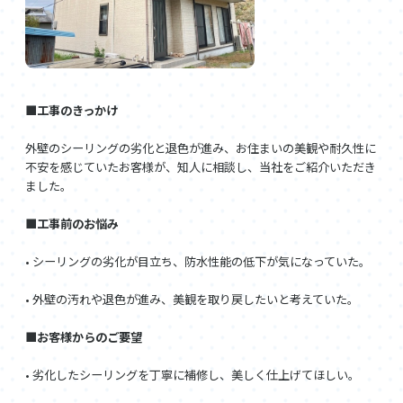
■工事のきっかけ
外壁のシーリングの劣化と退色が進み、お住まいの美観や耐久性に
不安を感じていたお客様が、知人に相談し、当社をご紹介いただき
ました。
■工事前のお悩み
• シーリングの劣化が目立ち、防水性能の低下が気になっていた。
• 外壁の汚れや退色が進み、美観を取り戻したいと考えていた。
■お客様からのご要望
• 劣化したシーリングを丁寧に補修し、美しく仕上げてほしい。