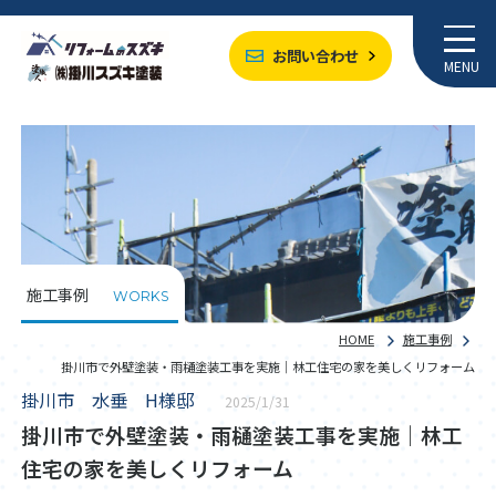
お問い合わせ
MENU
施工事例
WORKS
HOME
施工事例
掛川市で外壁塗装・雨樋塗装工事を実施｜林工住宅の家を美しくリフォーム
掛川市 水垂 H様邸
2025/1/31
掛川市で外壁塗装・雨樋塗装工事を実施｜林工
住宅の家を美しくリフォーム