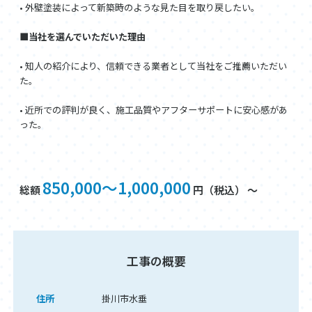
• 外壁塗装によって新築時のような見た目を取り戻したい。
■当社を選んでいただいた理由
• 知人の紹介により、信頼できる業者として当社をご推薦いただい
た。
• 近所での評判が良く、施工品質やアフターサポートに安心感があ
った。
850,000～1,000,000
総額
円（税込） ～
工事の概要
住所
掛川市水垂