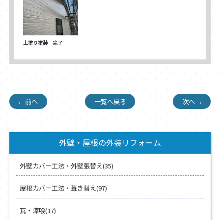
上塗り塗装 完了
前へ
一覧へ戻る
次へ
外壁・屋根の外装リフォーム
外壁カバー工法・外壁張替え(35)
屋根カバー工法・葺き替え(97)
瓦・漆喰(17)