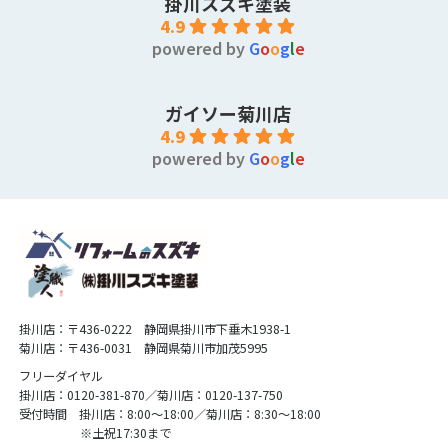
掛川スズキ塗装
4.9
powered by
G
o
o
g
l
e
ガイソー菊川店
4.9
powered by
G
o
o
g
l
e
掛川店：〒436-0222 静岡県掛川市下垂木1938-1
菊川店：〒436-0031 静岡県菊川市加茂5995
フリーダイヤル
掛川店：0120-381-870／菊川店：0120-137-750
受付時間 掛川店：8:00〜18:00／菊川店：8:30〜18:00
※土祝17:30まで