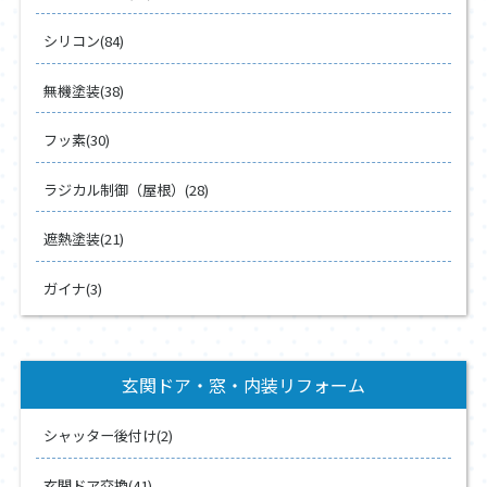
シリコン(84)
無機塗装(38)
フッ素(30)
ラジカル制御（屋根）(28)
遮熱塗装(21)
ガイナ(3)
玄関ドア・窓・内装リフォーム
シャッター後付け(2)
玄関ドア交換(41)