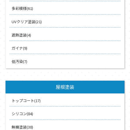
多彩模様(61)
UVクリア塗装(21)
遮熱塗装(4)
ガイナ(9)
低汚染(7)
屋根塗装
トップコート(17)
シリコン(84)
無機塗装(38)