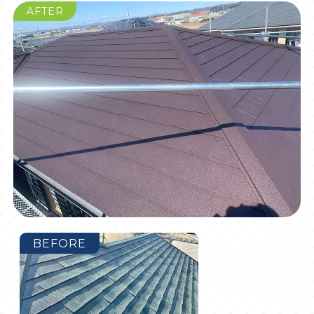
AFTER
BEFORE