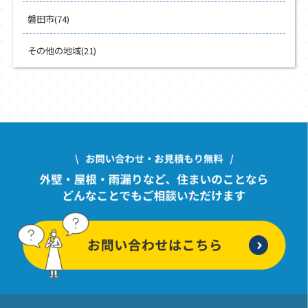
磐田市(74)
その他の地域(21)