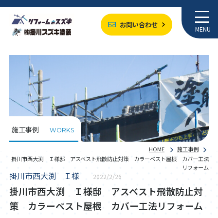
お問い合わせ
MENU
施工事例
WORKS
HOME
施工事例
掛川市西大渕 Ｉ様邸 アスベスト飛散防止対策 カラーベスト屋根 カバー工法
リフォーム
掛川市西大渕 Ｉ様
2022/2/26
掛川市西大渕 Ｉ様邸 アスベスト飛散防止対
策 カラーベスト屋根 カバー工法リフォーム