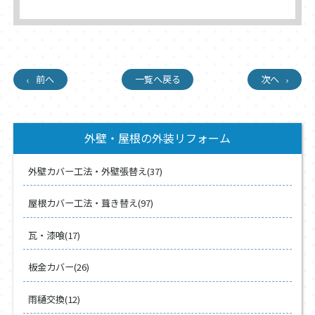
前へ
一覧へ戻る
次へ
外壁・屋根の外装リフォーム
外壁カバー工法・外壁張替え(37)
屋根カバー工法・葺き替え(97)
瓦・漆喰(17)
板金カバー(26)
雨樋交換(12)