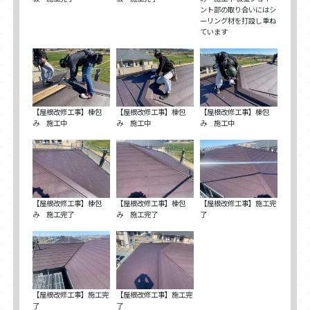
ント部の取り合いにはシ
ーリング材を打設し重ね
ています
【屋根改修工事】棟包
【屋根改修工事】棟包
【屋根改修工事】棟包
み 施工中
み 施工中
み 施工中
【屋根改修工事】棟包
【屋根改修工事】棟包
【屋根改修工事】施工完
み 施工完了
み 施工完了
了
【屋根改修工事】施工完
【屋根改修工事】施工完
了
了