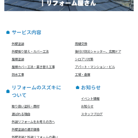
サービス内容
外壁塗装
雨樋交換
外壁張り替え・カバー工法
後付け防災シャッター、玄関ドア
屋根塗装
シロアリ対策
屋根カバー工法・葺き替え工事
アパート・マンション・ビル
防水工事
工場・倉庫
リフォームのスズキに
お知らせ
ついて
イベント情報
取り扱い塗料・商材
お知らせ
選ばれる理由
スタッフブログ
外装リフォームをお考えの方へ
外壁塗装の適正価格
外壁塗装と外装リフォームの違い