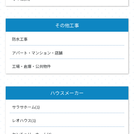
その他工事
防水工事
アパート・マンション・店舗
工場・倉庫・公共物件
ハウスメーカー
サラサホーム(1)
レオハウス(1)