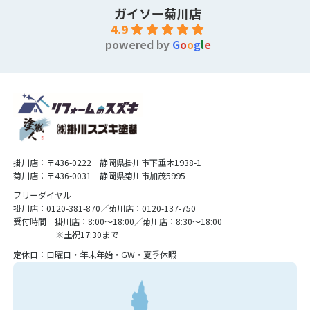
ガイソー菊川店
4.9
powered by
G
o
o
g
l
e
掛川店：〒436-0222 静岡県掛川市下垂木1938-1
菊川店：〒436-0031 静岡県菊川市加茂5995
フリーダイヤル
掛川店：0120-381-870／菊川店：0120-137-750
受付時間 掛川店：8:00〜18:00／菊川店：8:30〜18:00
※土祝17:30まで
定休日：日曜日・年末年始・GW・夏季休暇