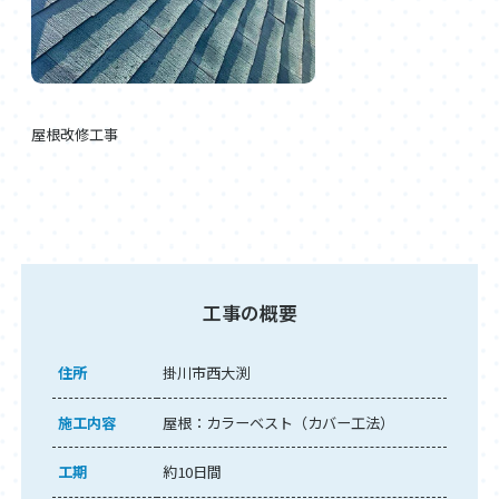
屋根改修工事
工事の概要
住所
掛川市西大渕
施工内容
屋根：カラーベスト（カバー工法）
工期
約10日間