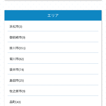
エリア
浜松市(3)
御前崎市(9)
掛川市(551)
菊川市(62)
袋井市(74)
島田市(25)
牧之原市(9)
森町(43)