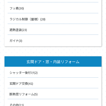
フッ素(30)
ラジカル制御（屋根）(28)
遮熱塗装(23)
ガイナ(3)
玄関ドア・窓・内装リフォーム
シャッター後付け(2)
玄関ドア交換(41)
断熱窓リフォーム(5)
その他(21)