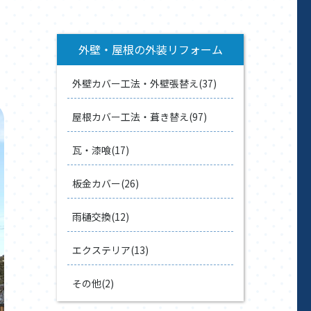
外壁・屋根の外装リフォーム
外壁カバー工法・外壁張替え(37)
屋根カバー工法・葺き替え(97)
瓦・漆喰(17)
板金カバー(26)
雨樋交換(12)
エクステリア(13)
その他(2)