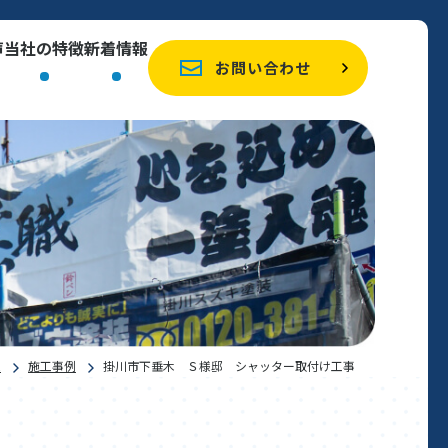
声
当社の特徴
新着情報
お問い合わせ
E
施工事例
掛川市下垂木 Ｓ様邸 シャッター取付け工事