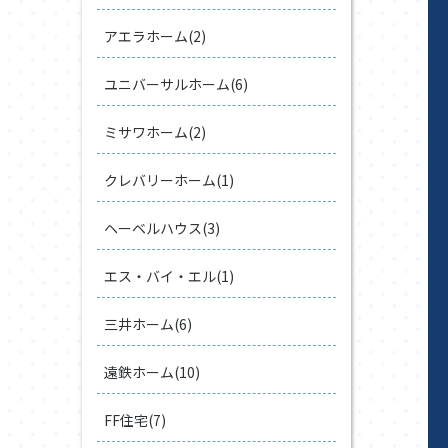
アエラホーム(2)
ユニバーサルホーム(6)
ミサワホーム(2)
クレバリーホーム(1)
ヘーベルハウス(3)
エス・バイ・エル(1)
三井ホーム(6)
遠鉄ホーム(10)
FF住宅(7)