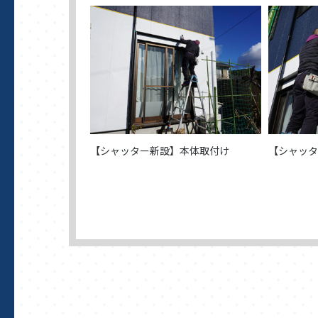
【シャッター新設】本体取付け
【シャッ