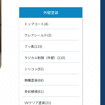
外壁塗装
トップコート(4)
ウレアシールド(3)
フッ素(133)
ラジカル制御（外壁）(110)
シリコン(92)
無機塗装(68)
多彩模様(61)
UVクリア塗装(21)