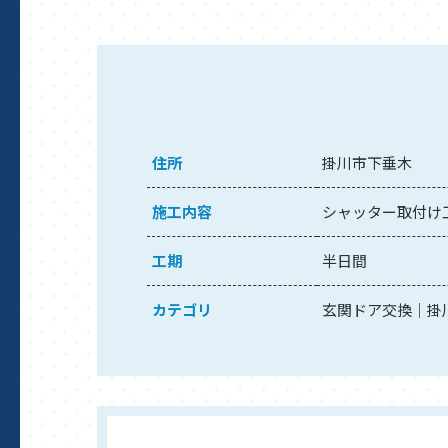
住所
掛川市下垂木
施工内容
シャッター取付け
工期
半日間
カテゴリ
玄関ドア交換
掛