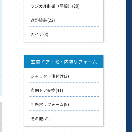
ラジカル制御（屋根）(28)
遮熱塗装(23)
ガイナ(3)
玄関ドア・窓・内装リフォーム
シャッター後付け(2)
玄関ドア交換(41)
断熱窓リフォーム(5)
その他(21)