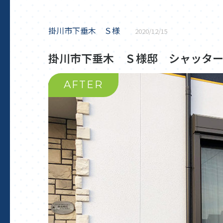
掛川市下垂木 Ｓ様
2020/12/15
掛川市下垂木 Ｓ様邸 シャッタ
AFTER