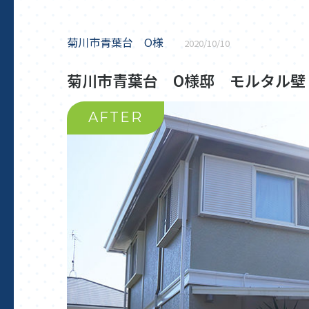
菊川市青葉台 O様
2020/10/10
菊川市青葉台 O様邸 モルタル壁
AFTER