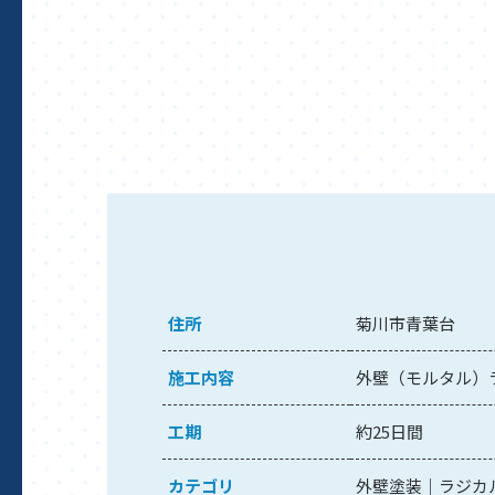
住所
菊川市青葉台
施工内容
外壁（モルタル）
工期
約25日間
カテゴリ
外壁塗装
ラジカ