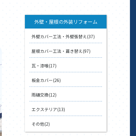
外壁・屋根の外装リフォーム
外壁カバー工法・外壁張替え(37)
屋根カバー工法・葺き替え(97)
瓦・漆喰(17)
板金カバー(26)
雨樋交換(12)
エクステリア(13)
その他(2)