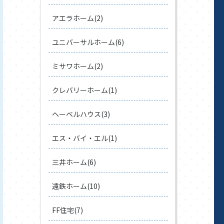
アエラホーム(2)
ユニバーサルホーム(6)
ミサワホーム(2)
クレバリーホーム(1)
ヘーベルハウス(3)
エス・バイ・エル(1)
三井ホーム(6)
遠鉄ホーム(10)
FF住宅(7)