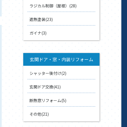
ラジカル制御（屋根）(28)
遮熱塗装(23)
ガイナ(3)
玄関ドア・窓・内装リフォーム
シャッター後付け(2)
玄関ドア交換(41)
断熱窓リフォーム(5)
その他(21)