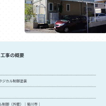
工事の概要
ラジカル制御塗装
ル制御（外壁）
菊川市