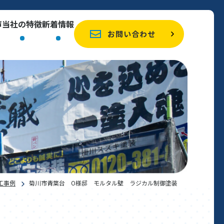
声
当社の特徴
新着情報
お問い合わせ
工事例
菊川市青葉台 O様邸 モルタル壁 ラジカル制御塗装