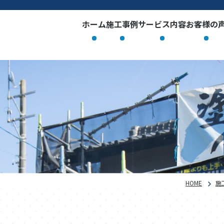
ホーム
施工事例
サービス内容
お客様の
HOME
施