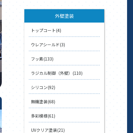
外壁塗装
トップコート(4)
ウレアシールド(3)
フッ素(133)
ラジカル制御（外壁）(110)
シリコン(92)
無機塗装(68)
多彩模様(61)
UVクリア塗装(21)