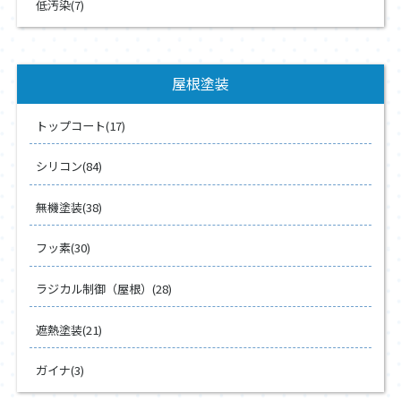
低汚染(7)
屋根塗装
トップコート(17)
シリコン(84)
無機塗装(38)
フッ素(30)
ラジカル制御（屋根）(28)
遮熱塗装(21)
ガイナ(3)