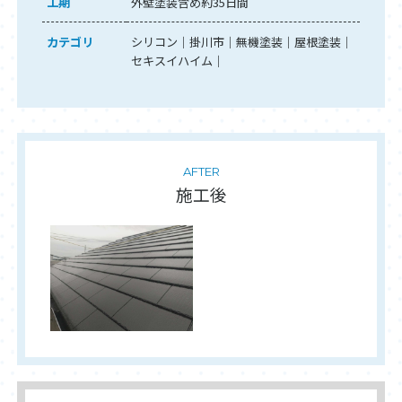
工期
外壁塗装含め約35日間
カテゴリ
シリコン
掛川市
無機塗装
屋根塗装
セキスイハイム
AFTER
施工後