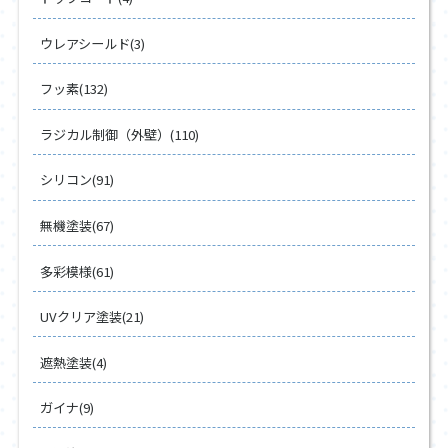
ウレアシールド(3)
フッ素(132)
ラジカル制御（外壁）(110)
シリコン(91)
無機塗装(67)
多彩模様(61)
UVクリア塗装(21)
遮熱塗装(4)
ガイナ(9)