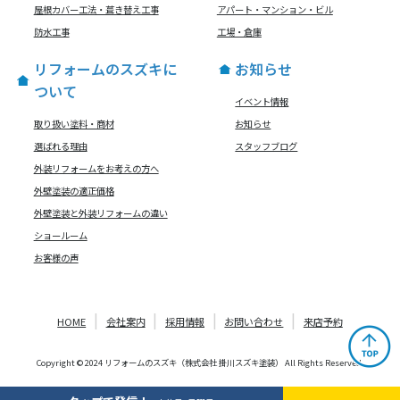
屋根カバー工法・葺き替え工事
アパート・マンション・ビル
防水工事
工場・倉庫
リフォームのスズキに
お知らせ
ついて
イベント情報
取り扱い塗料・商材
お知らせ
選ばれる理由
スタッフブログ
外装リフォームをお考えの方へ
外壁塗装の適正価格
外壁塗装と外装リフォームの違い
ショールーム
お客様の声
HOME
会社案内
採用情報
お問い合わせ
来店予約
Copyright © 2024 リフォームのスズキ（株式会社 掛川スズキ塗装） All Rights Reserved.