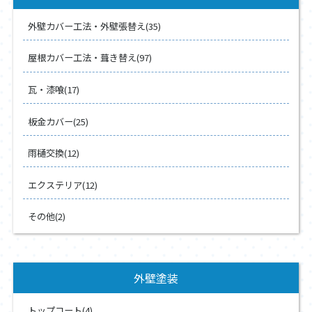
外壁カバー工法・外壁張替え(35)
屋根カバー工法・葺き替え(97)
瓦・漆喰(17)
板金カバー(25)
雨樋交換(12)
エクステリア(12)
その他(2)
外壁塗装
トップコート(4)