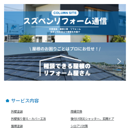
サービス内容
外壁塗装
雨樋交換
外壁張り替え・カバー工法
後付け防災シャッター、玄関ドア
屋根塗装
シロアリ対策