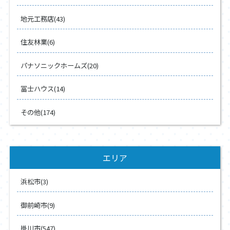
地元工務店(43)
住友林業(6)
パナソニックホームズ(20)
冨士ハウス(14)
その他(174)
エリア
浜松市(3)
御前崎市(9)
掛川市(547)