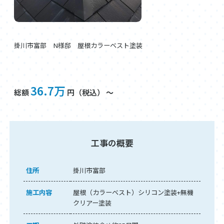
掛川市富部 N様邸 屋根カラーベスト塗装
36.7万
総額
円（税込） ～
工事の概要
住所
掛川市富部
施工内容
屋根（カラーベスト）シリコン塗装+無機
クリアー塗装