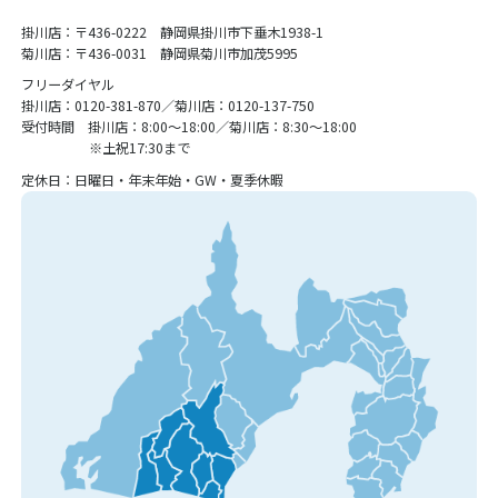
掛川店：〒436-0222 静岡県掛川市下垂木1938-1
菊川店：〒436-0031 静岡県菊川市加茂5995
フリーダイヤル
掛川店：0120-381-870／菊川店：0120-137-750
受付時間 掛川店：8:00〜18:00／菊川店：8:30〜18:00
※土祝17:30まで
定休日：日曜日・年末年始・GW・夏季休暇