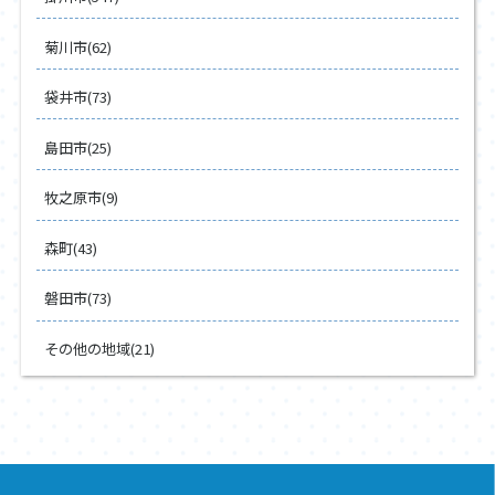
菊川市(62)
袋井市(73)
島田市(25)
牧之原市(9)
森町(43)
磐田市(73)
その他の地域(21)