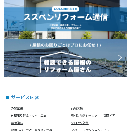
サービス内容
外壁塗装
雨樋交換
外壁張り替え・カバー工法
後付け防災シャッター、玄関ドア
屋根塗装
シロアリ対策
屋根カバー工法・葺き替え工事
アパート・マンション・ビル