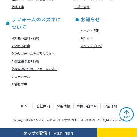
防水工事
工場・倉庫
リフォームのスズキに
お知らせ
ついて
イベント情報
取り扱い塗料・商材
お知らせ
選ばれる理由
スタッフブログ
外装リフォームをお考えの方へ
外壁塗装の適正価格
外壁塗装と外装リフォームの違い
ショールーム
お客様の声
HOME
会社案内
採用情報
お問い合わせ
来店予約
Copyright © 2024 リフォームのスズキ（株式会社 掛川スズキ塗装） All Rights Reserved.
タップで発信！
[定休日] 日曜日