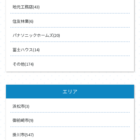
地元工務店(43)
住友林業(6)
パナソニックホームズ(20)
冨士ハウス(14)
その他(174)
エリア
浜松市(3)
御前崎市(9)
掛川市(547)