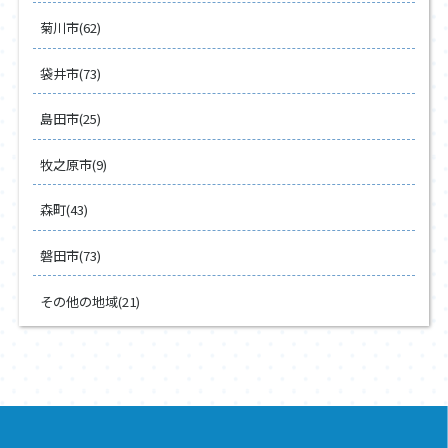
菊川市(62)
袋井市(73)
島田市(25)
牧之原市(9)
森町(43)
磐田市(73)
その他の地域(21)