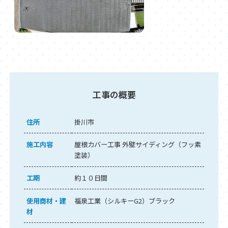
工事の概要
住所
掛川市
施工内容
屋根カバー工事 外壁サイディング（フッ素
塗装）
工期
約１０日間
使用商材・建
福泉工業（シルキーG2）ブラック
材