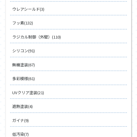
ウレアシールド(3)
フッ素(132)
ラジカル制御（外壁）(110)
シリコン(91)
無機塗装(67)
多彩模様(61)
UVクリア塗装(21)
遮熱塗装(4)
ガイナ(9)
低汚染(7)