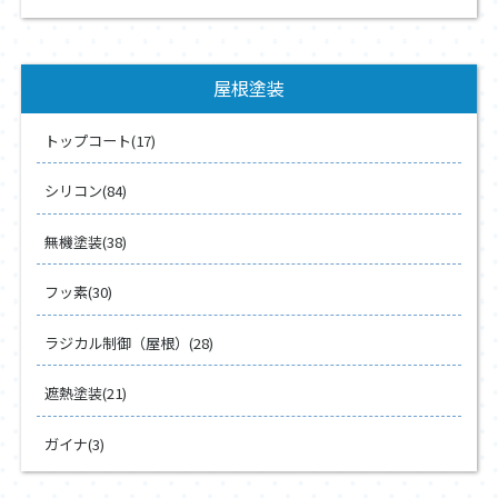
屋根塗装
トップコート(17)
シリコン(84)
無機塗装(38)
フッ素(30)
ラジカル制御（屋根）(28)
遮熱塗装(21)
ガイナ(3)