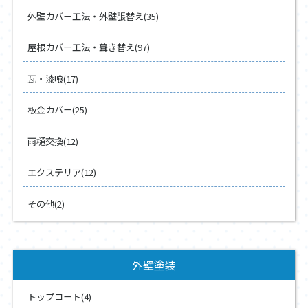
外壁カバー工法・外壁張替え(35)
屋根カバー工法・葺き替え(97)
瓦・漆喰(17)
板金カバー(25)
雨樋交換(12)
エクステリア(12)
その他(2)
外壁塗装
トップコート(4)