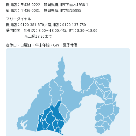
掛川店：〒436-0222 静岡県掛川市下垂木1938-1
菊川店：〒436-0031 静岡県菊川市加茂5995
フリーダイヤル
掛川店：0120-381-870／菊川店：0120-137-750
受付時間 掛川店：8:00〜18:00／菊川店：8:30〜18:00
※土祝17:30まで
定休日：日曜日・年末年始・GW・夏季休暇