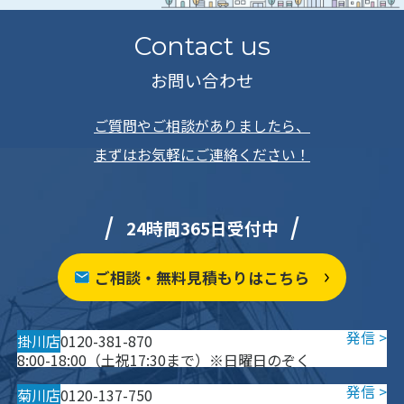
Contact us
お問い合わせ
ご質問やご相談がありましたら、
まずはお気軽にご連絡ください！
24時間365日受付中
ご相談・無料見積もりはこちら
掛川店
0120-381-870
8:00-18:00（土祝17:30まで）※日曜日のぞく
菊川店
0120-137-750