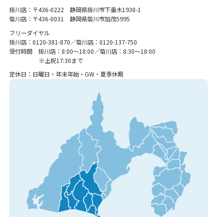
掛川店：〒436-0222 静岡県掛川市下垂木1938-1
菊川店：〒436-0031 静岡県菊川市加茂5995
フリーダイヤル
掛川店：0120-381-870／菊川店：0120-137-750
受付時間 掛川店：8:00〜18:00／菊川店：8:30〜18:00
※土祝17:30まで
定休日：日曜日・年末年始・GW・夏季休暇