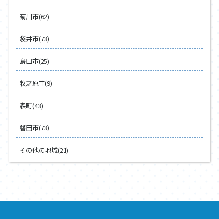
菊川市(62)
袋井市(73)
島田市(25)
牧之原市(9)
森町(43)
磐田市(73)
その他の地域(21)