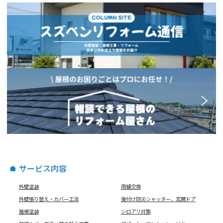
サービス内容
外壁塗装
雨樋交換
外壁張り替え・カバー工法
後付け防災シャッター、玄関ドア
屋根塗装
シロアリ対策