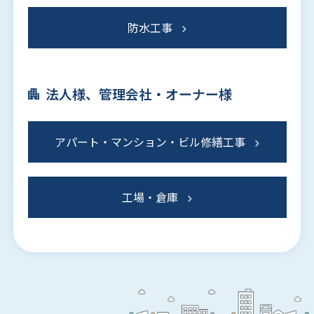
防水工事
法人様、管理会社・オーナー様
アパート・マンション・ビル修繕工事
工場・倉庫