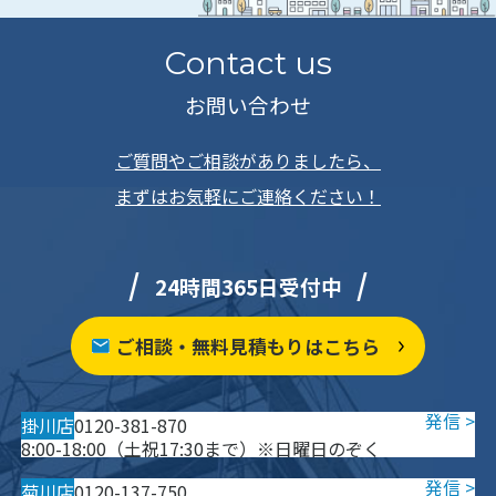
Contact us
お問い合わせ
ご質問やご相談がありましたら、
まずはお気軽にご連絡ください！
24時間365日受付中
ご相談・無料見積もりはこちら
掛川店
0120-381-870
8:00-18:00（土祝17:30まで）※日曜日のぞく
菊川店
0120-137-750