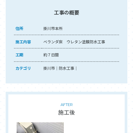
工事の概要
住所
掛川市本所
施工内容
ベランダ床 ウレタン塗膜防水工事
工期
約７日間
カテゴリ
掛川市
防水工事
AFTER
施工後