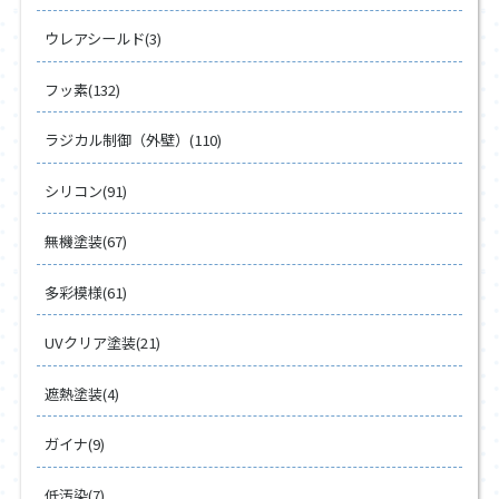
ウレアシールド(3)
フッ素(132)
ラジカル制御（外壁）(110)
シリコン(91)
無機塗装(67)
多彩模様(61)
UVクリア塗装(21)
遮熱塗装(4)
ガイナ(9)
低汚染(7)