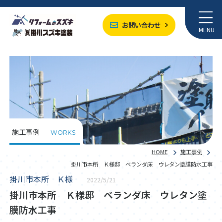
お問い合わせ
MENU
施工事例
WORKS
HOME
施工事例
掛川市本所 Ｋ様邸 ベランダ床 ウレタン塗膜防水工事
掛川市本所 Ｋ様
2022/5/21
掛川市本所 Ｋ様邸 ベランダ床 ウレタン塗
膜防水工事