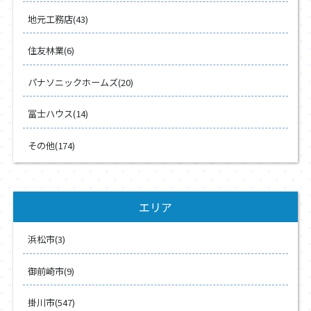
地元工務店(43)
住友林業(6)
パナソニックホームズ(20)
冨士ハウス(14)
その他(174)
エリア
浜松市(3)
御前崎市(9)
掛川市(547)