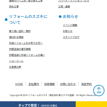
屋根カバー工法・葺き替え工事
アパート・マンション・ビル
防水工事
工場・倉庫
リフォームのスズキに
お知らせ
ついて
イベント情報
取り扱い塗料・商材
お知らせ
選ばれる理由
スタッフブログ
外装リフォームをお考えの方へ
外壁塗装の適正価格
外壁塗装と外装リフォームの違い
ショールーム
お客様の声
HOME
会社案内
採用情報
お問い合わせ
来店予約
Copyright © 2024 リフォームのスズキ（株式会社 掛川スズキ塗装） All Rights Reserved.
タップで発信！
[定休日] 日曜日