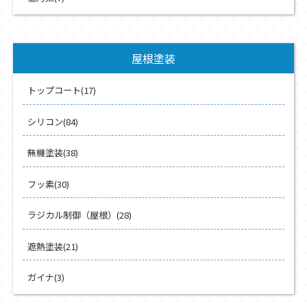
屋根塗装
トップコート(17)
シリコン(84)
無機塗装(38)
フッ素(30)
ラジカル制御（屋根）(28)
遮熱塗装(21)
ガイナ(3)