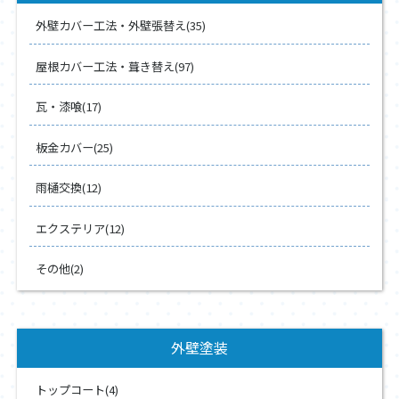
外壁カバー工法・外壁張替え(35)
屋根カバー工法・葺き替え(97)
瓦・漆喰(17)
板金カバー(25)
雨樋交換(12)
エクステリア(12)
その他(2)
外壁塗装
トップコート(4)