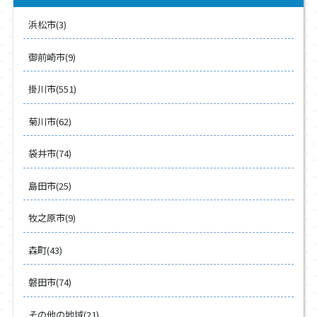
浜松市(3)
御前崎市(9)
掛川市(551)
菊川市(62)
袋井市(74)
島田市(25)
牧之原市(9)
森町(43)
磐田市(74)
その他の地域(21)