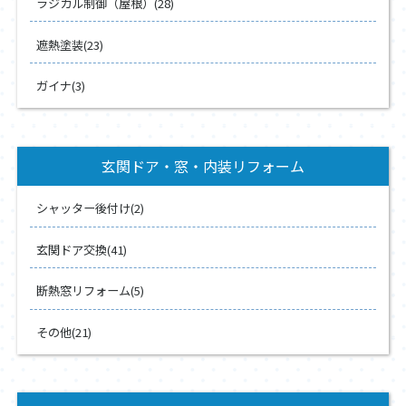
ラジカル制御（屋根）(28)
遮熱塗装(23)
ガイナ(3)
玄関ドア・窓・内装リフォーム
シャッター後付け(2)
玄関ドア交換(41)
断熱窓リフォーム(5)
その他(21)