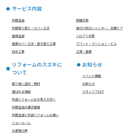
サービス内容
外壁塗装
雨樋交換
外壁張り替え・カバー工法
後付け防災シャッター、玄関ドア
屋根塗装
シロアリ対策
屋根カバー工法・葺き替え工事
アパート・マンション・ビル
防水工事
工場・倉庫
リフォームのスズキに
お知らせ
ついて
イベント情報
取り扱い塗料・商材
お知らせ
選ばれる理由
スタッフブログ
外装リフォームをお考えの方へ
外壁塗装の適正価格
外壁塗装と外装リフォームの違い
ショールーム
お客様の声