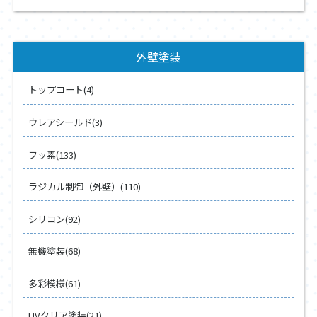
外壁塗装
トップコート(4)
ウレアシールド(3)
フッ素(133)
ラジカル制御（外壁）(110)
シリコン(92)
無機塗装(68)
多彩模様(61)
UVクリア塗装(21)