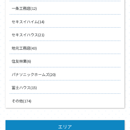
一条工務店(12)
セキスイハイム(14)
セキスイハウス(21)
地元工務店(43)
住友林業(6)
パナソニックホームズ(20)
冨士ハウス(15)
その他(174)
エリア