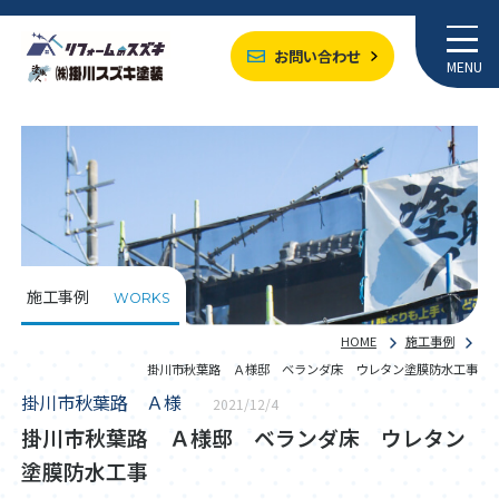
お問い合わせ
MENU
施工事例
WORKS
HOME
施工事例
掛川市秋葉路 Ａ様邸 ベランダ床 ウレタン塗膜防水工事
掛川市秋葉路 Ａ様
2021/12/4
掛川市秋葉路 Ａ様邸 ベランダ床 ウレタン
塗膜防水工事