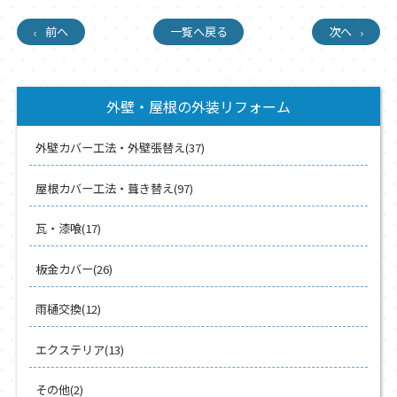
前へ
一覧へ戻る
次へ
外壁・屋根の外装リフォーム
外壁カバー工法・外壁張替え(37)
屋根カバー工法・葺き替え(97)
瓦・漆喰(17)
板金カバー(26)
雨樋交換(12)
エクステリア(13)
その他(2)