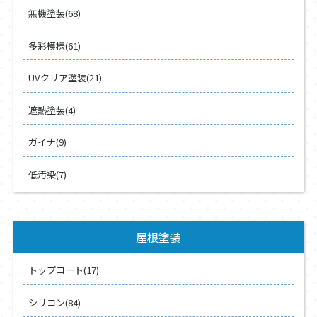
無機塗装(68)
多彩模様(61)
UVクリア塗装(21)
遮熱塗装(4)
ガイナ(9)
低汚染(7)
屋根塗装
トップコート(17)
シリコン(84)