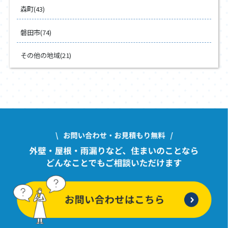
森町(43)
磐田市(74)
その他の地域(21)