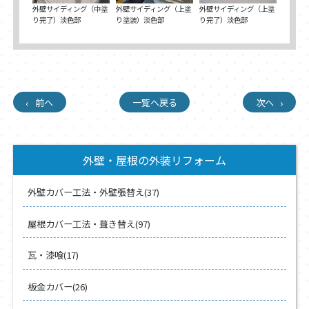
外壁サイディング（中塗
外壁サイディング（上塗
外壁サイディング（上塗
り完了）淡色部
り塗装）淡色部
り完了）淡色部
前へ
一覧へ戻る
次へ
外壁・屋根の外装リフォーム
外壁カバー工法・外壁張替え(37)
屋根カバー工法・葺き替え(97)
瓦・漆喰(17)
板金カバー(26)