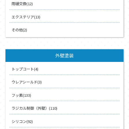
雨樋交換(12)
エクステリア(13)
その他(2)
外壁塗装
トップコート(4)
ウレアシールド(3)
フッ素(133)
ラジカル制御（外壁）(110)
シリコン(92)