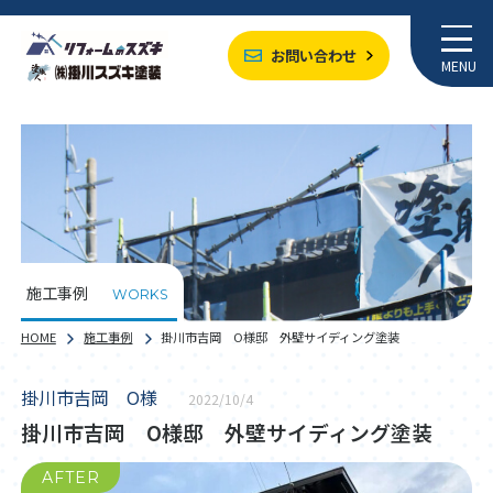
お問い合わせ
MENU
施工事例
WORKS
HOME
施工事例
掛川市吉岡 O様邸 外壁サイディング塗装
掛川市吉岡 O様
2022/10/4
掛川市吉岡 O様邸 外壁サイディング塗装
AFTER