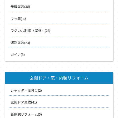
無機塗装(38)
フッ素(30)
ラジカル制御（屋根）(28)
遮熱塗装(23)
ガイナ(3)
玄関ドア・窓・内装リフォーム
シャッター後付け(2)
玄関ドア交換(41)
断熱窓リフォーム(5)