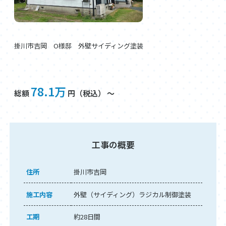
掛川市吉岡 O様邸 外壁サイディング塗装
78.1万
総額
円（税込） ～
工事の概要
住所
掛川市吉岡
施工内容
外壁（サイディング）ラジカル制御塗装
工期
約28日間