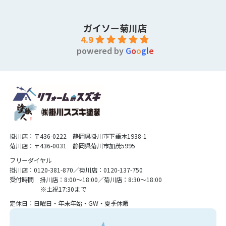
ガイソー菊川店
4.9
powered by
G
o
o
g
l
e
掛川店：〒436-0222 静岡県掛川市下垂木1938-1
菊川店：〒436-0031 静岡県菊川市加茂5995
フリーダイヤル
掛川店：0120-381-870／菊川店：0120-137-750
受付時間 掛川店：8:00〜18:00／菊川店：8:30〜18:00
※土祝17:30まで
定休日：日曜日・年末年始・GW・夏季休暇