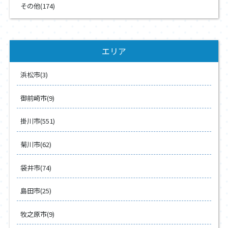
その他(174)
エリア
浜松市(3)
御前崎市(9)
掛川市(551)
菊川市(62)
袋井市(74)
島田市(25)
牧之原市(9)