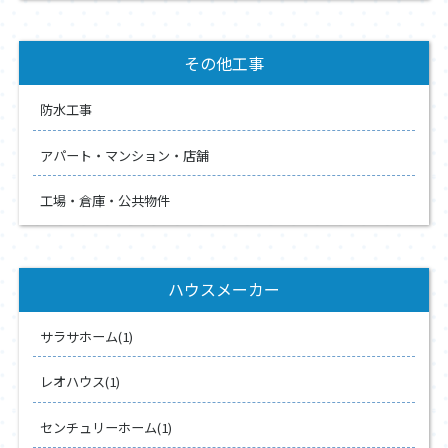
その他工事
防水工事
アパート・マンション・店舗
工場・倉庫・公共物件
ハウスメーカー
サラサホーム(1)
レオハウス(1)
センチュリーホーム(1)