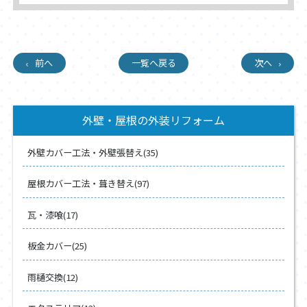
前へ
一覧へ戻る
次へ
外壁・屋根の外装リフォーム
外壁カバー工法・外壁張替え(35)
屋根カバー工法・葺き替え(97)
瓦・漆喰(17)
板金カバー(25)
雨樋交換(12)