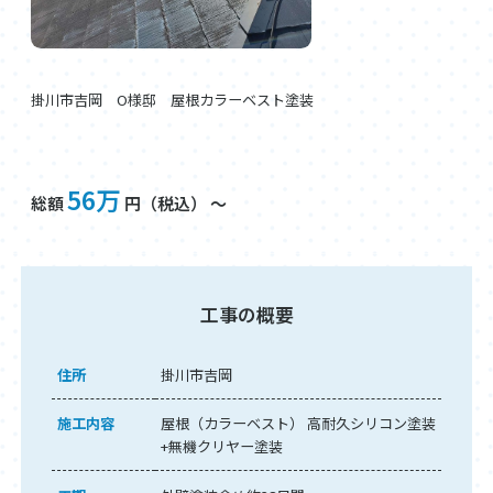
掛川市吉岡 O様邸 屋根カラーベスト塗装
56万
総額
円（税込） ～
工事の概要
住所
掛川市吉岡
施工内容
屋根（カラーベスト） 高耐久シリコン塗装
+無機クリヤー塗装