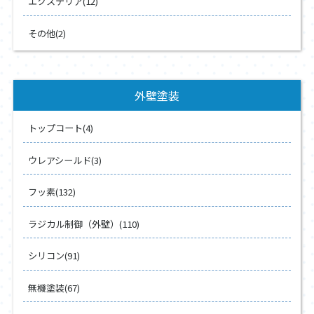
エクステリア(12)
その他(2)
外壁塗装
トップコート(4)
ウレアシールド(3)
フッ素(132)
ラジカル制御（外壁）(110)
シリコン(91)
無機塗装(67)