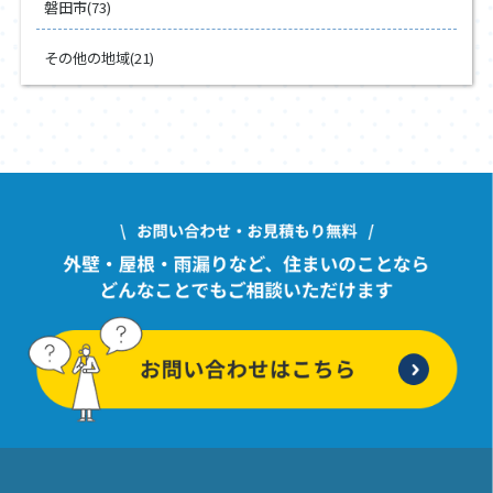
磐田市(73)
その他の地域(21)