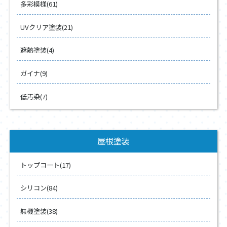
多彩模様(61)
UVクリア塗装(21)
遮熱塗装(4)
ガイナ(9)
低汚染(7)
屋根塗装
トップコート(17)
シリコン(84)
無機塗装(38)