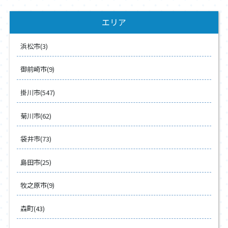
エリア
浜松市(3)
御前崎市(9)
掛川市(547)
菊川市(62)
袋井市(73)
島田市(25)
牧之原市(9)
森町(43)