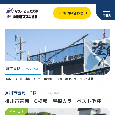
お問い合わせ
MENU
施工事例
WORKS
HOME
施工事例
掛川市吉岡 O様邸 屋根カラーベスト塗装
掛川市吉岡 O様
2022/10/4
掛川市吉岡 O様邸 屋根カラーベスト塗装
AFTER