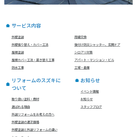
サービス内容
外壁塗装
雨樋交換
外壁張り替え・カバー工法
後付け防災シャッター、玄関ドア
屋根塗装
シロアリ対策
屋根カバー工法・葺き替え工事
アパート・マンション・ビル
防水工事
工場・倉庫
リフォームのスズキに
お知らせ
ついて
イベント情報
取り扱い塗料・商材
お知らせ
選ばれる理由
スタッフブログ
外装リフォームをお考えの方へ
外壁塗装の適正価格
外壁塗装と外装リフォームの違い