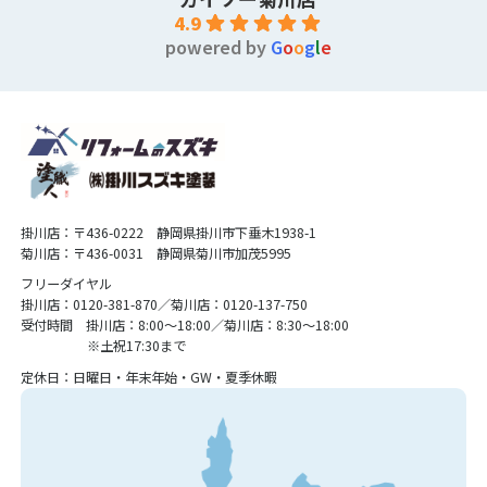
4.9
powered by
G
o
o
g
l
e
掛川店：〒436-0222 静岡県掛川市下垂木1938-1
菊川店：〒436-0031 静岡県菊川市加茂5995
フリーダイヤル
掛川店：0120-381-870／菊川店：0120-137-750
受付時間 掛川店：8:00〜18:00／菊川店：8:30〜18:00
※土祝17:30まで
定休日：日曜日・年末年始・GW・夏季休暇