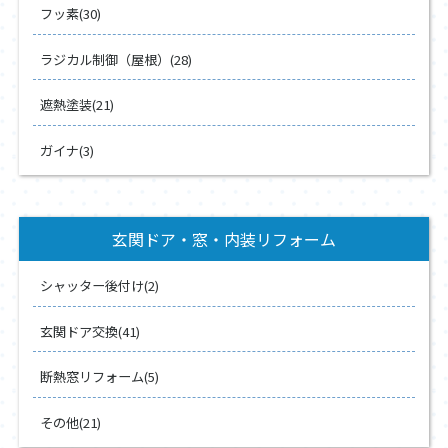
フッ素(30)
ラジカル制御（屋根）(28)
遮熱塗装(21)
ガイナ(3)
玄関ドア・窓・内装リフォーム
シャッター後付け(2)
玄関ドア交換(41)
断熱窓リフォーム(5)
その他(21)