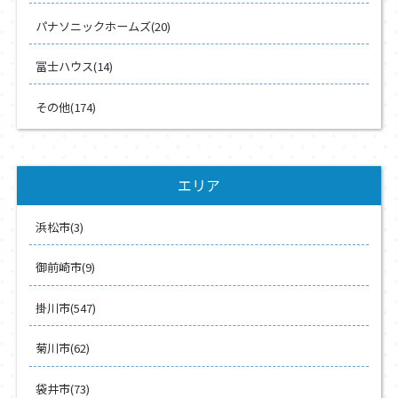
パナソニックホームズ(20)
冨士ハウス(14)
その他(174)
エリア
浜松市(3)
御前崎市(9)
掛川市(547)
菊川市(62)
袋井市(73)