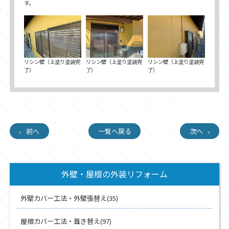
す。
リシン壁（上塗り塗装完
リシン壁（上塗り塗装完
リシン壁（上塗り塗装完
了）
了）
了）
前へ
一覧へ戻る
次へ
外壁・屋根の外装リフォーム
外壁カバー工法・外壁張替え(35)
屋根カバー工法・葺き替え(97)