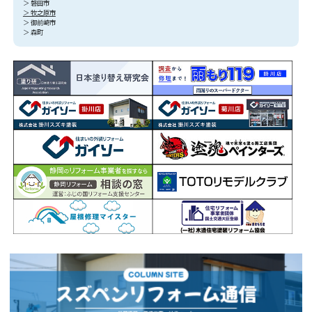
＞ 磐田市
＞ 牧之原市
＞ 御前崎市
＞ 森町