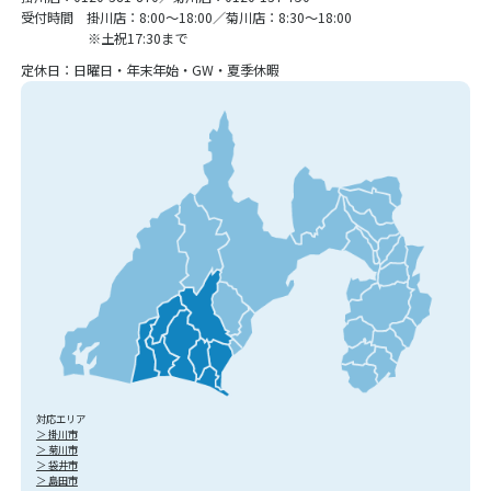
受付時間 掛川店：8:00〜18:00／菊川店：8:30〜18:00
※土祝17:30まで
定休日：日曜日・年末年始・GW・夏季休暇
対応エリア
＞ 掛川市
＞ 菊川市
＞ 袋井市
＞ 島田市