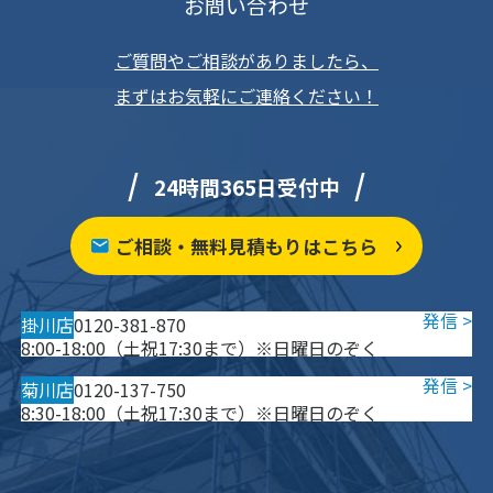
お問い合わせ
ご質問やご相談がありましたら、
まずはお気軽にご連絡ください！
24時間365日受付中
ご相談・無料見積もりはこちら
掛川店
0120-381-870
8:00-18:00（土祝17:30まで）※日曜日のぞく
菊川店
0120-137-750
8:30-18:00（土祝17:30まで）※日曜日のぞく