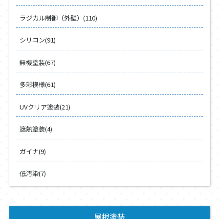
ラジカル制御（外壁）(110)
シリコン(91)
無機塗装(67)
多彩模様(61)
UVクリア塗装(21)
遮熱塗装(4)
ガイナ(9)
低汚染(7)
屋根塗装