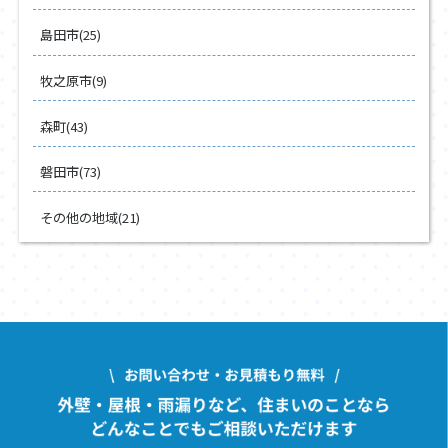
島田市(25)
牧之原市(9)
森町(43)
磐田市(73)
その他の地域(21)