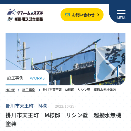
お問い合わせ
MENU
施工事例
WORKS
HOME
施工事例
掛川市天王町 М様邸 リシン壁 超撥水無機塗装
掛川市天王町 М様
2022/10/29
掛川市天王町 М様邸 リシン壁 超撥水無機
塗装