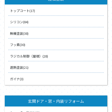
トップコート(17)
シリコン(84)
無機塗装(38)
フッ素(30)
ラジカル制御（屋根）(28)
遮熱塗装(21)
ガイナ(3)
玄関ドア・窓・内装リフォーム