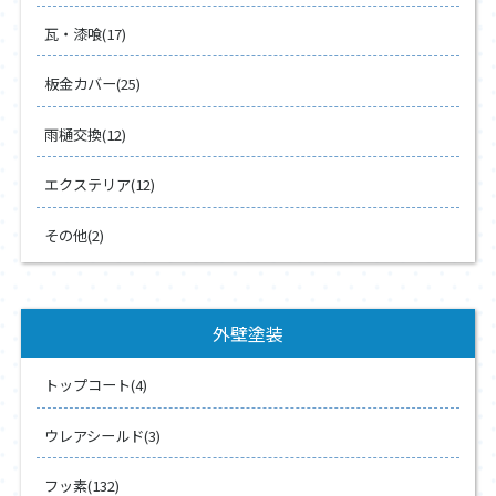
瓦・漆喰(17)
板金カバー(25)
雨樋交換(12)
エクステリア(12)
その他(2)
外壁塗装
トップコート(4)
ウレアシールド(3)
フッ素(132)