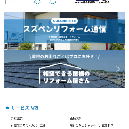
サービス内容
外壁塗装
雨樋交換
外壁張り替え・カバー工法
後付け防災シャッター、玄関ドア