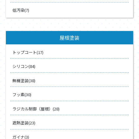
低汚染(7)
屋根塗装
トップコート(17)
シリコン(84)
無機塗装(38)
フッ素(30)
ラジカル制御（屋根）(28)
遮熱塗装(23)
ガイナ(3)