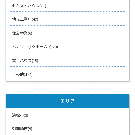
セキスイハウス(21)
地元工務店(43)
住友林業(6)
パナソニックホームズ(20)
冨士ハウス(15)
その他(174)
エリア
浜松市(3)
御前崎市(9)