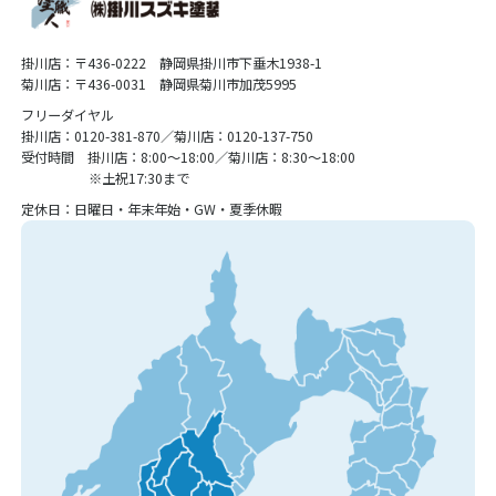
掛川店：〒436-0222 静岡県掛川市下垂木1938-1
菊川店：〒436-0031 静岡県菊川市加茂5995
フリーダイヤル
掛川店：0120-381-870／菊川店：0120-137-750
受付時間 掛川店：8:00〜18:00／菊川店：8:30〜18:00
※土祝17:30まで
定休日：日曜日・年末年始・GW・夏季休暇