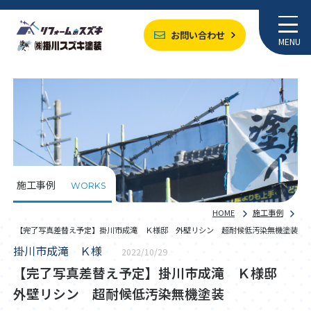
お問い合わせ
MENU
施工事例
WORKS
HOME
施工事例
【完了写真差替え予定】掛川市成滝 Ｋ様邸 外壁リシン 超耐候低汚染無機塗装
掛川市成滝 Ｋ様
2022/10/29
【完了写真差替え予定】掛川市成滝 Ｋ様邸
外壁リシン 超耐候低汚染無機塗装