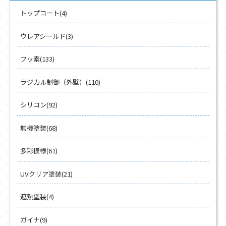
トップコート(4)
ウレアシールド(3)
フッ素(133)
ラジカル制御（外壁）(110)
シリコン(92)
無機塗装(68)
多彩模様(61)
UVクリア塗装(21)
遮熱塗装(4)
ガイナ(9)