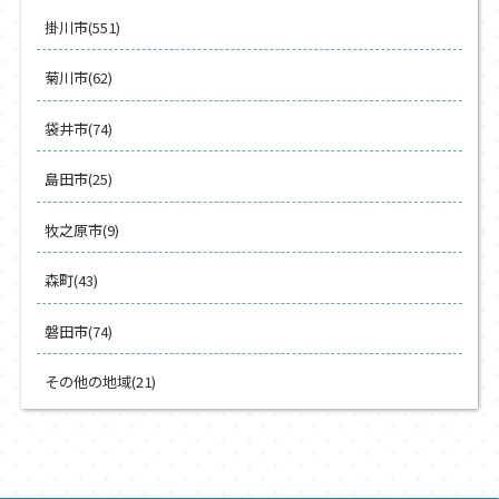
掛川市(551)
菊川市(62)
袋井市(74)
島田市(25)
牧之原市(9)
森町(43)
磐田市(74)
その他の地域(21)