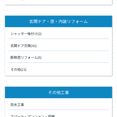
玄関ドア・窓・内装リフォーム
シャッター後付け(2)
玄関ドア交換(41)
断熱窓リフォーム(5)
その他(21)
その他工事
防水工事
アパート・マンション・店舗