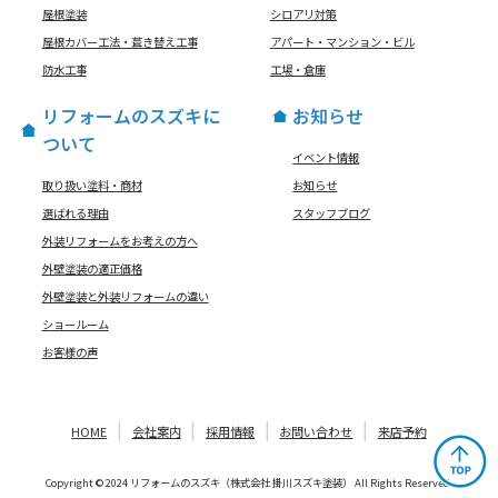
屋根塗装
シロアリ対策
屋根カバー工法・葺き替え工事
アパート・マンション・ビル
防水工事
工場・倉庫
リフォームのスズキに
お知らせ
ついて
イベント情報
取り扱い塗料・商材
お知らせ
選ばれる理由
スタッフブログ
外装リフォームをお考えの方へ
外壁塗装の適正価格
外壁塗装と外装リフォームの違い
ショールーム
お客様の声
HOME
会社案内
採用情報
お問い合わせ
来店予約
Copyright © 2024 リフォームのスズキ（株式会社 掛川スズキ塗装） All Rights Reserved.